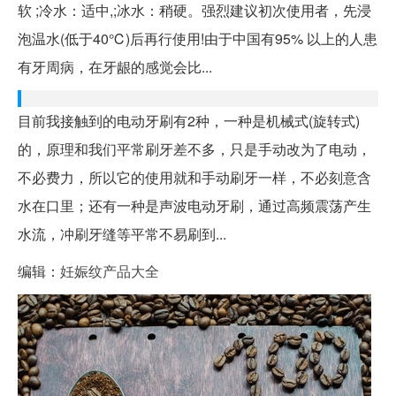
软 ;冷水：适中,;冰水：稍硬。强烈建议初次使用者，先浸
泡温水(低于40℃)后再行使用!由于中国有95% 以上的人患
有牙周病，在牙龈的感觉会比...
目前我接触到的电动牙刷有2种，一种是机械式(旋转式)
的，原理和我们平常刷牙差不多，只是手动改为了电动，
不必费力，所以它的使用就和手动刷牙一样，不必刻意含
水在口里；还有一种是声波电动牙刷，通过高频震荡产生
水流，冲刷牙缝等平常不易刷到...
编辑：
妊娠纹产品大全