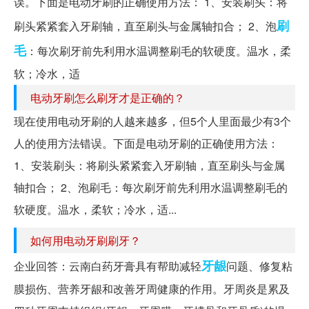
误。下面是电动牙刷的正确使用方法： 1、安装刷头：将
刷
刷头紧紧套入牙刷轴，直至刷头与金属轴扣合； 2、泡
毛
：每次刷牙前先利用水温调整刷毛的软硬度。温水，柔
软；冷水，适
电动牙刷怎么刷牙才是正确的？
现在使用电动牙刷的人越来越多，但5个人里面最少有3个
人的使用方法错误。下面是电动牙刷的正确使用方法：
1、安装刷头：将刷头紧紧套入牙刷轴，直至刷头与金属
轴扣合； 2、泡刷毛：每次刷牙前先利用水温调整刷毛的
软硬度。温水，柔软；冷水，适...
如何用电动牙刷刷牙？
牙龈
企业回答：云南白药牙膏具有帮助减轻
问题、修复粘
膜损伤、营养牙龈和改善牙周健康的作用。牙周炎是累及