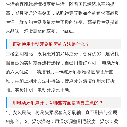
生活的真谛就是懂得享受生活，随着国民经济水平的提
高，岁月变迁沧海桑田，从吃饱穿暖到如今的追求高品质
生活，群众的生活质量发生了质的转变。高品质生活是追
求品味、舒适奢华的享受。 imas...
正确使用电动牙刷刷牙的方法是什么？
二者之间相比，没有绝对的好坏之分，各有优劣，建议根
据自己的实际需要进行选择，自己用着好即可。 电动牙刷
的六大优点 1、清洁能力---传统牙刷很难彻底清除牙菌
斑，再加上刷牙方法不得当，使刷牙的清洁作用大打折
扣。实验证明，电动牙刷比手动...
用电动牙刷刷牙，有哪些方面是需要注意的？
1、安装刷头：将刷头紧紧套入牙刷轴，直至刷头与金属
轴扣合。 2、温水浸泡：用温水调整刷毛软度：温水：柔