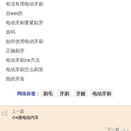
有没有用电动牙刷
自wei的
电动牙刷要紧贴牙
齿吗
如何使用电动牙刷
正确刷牙
电动牙刷zw方法
电动牙刷怎么刷里
面的牙齿
网络标签：
刷毛
牙刷
牙龈
电动牙刷
上一篇
小4座电动汽车
下一篇