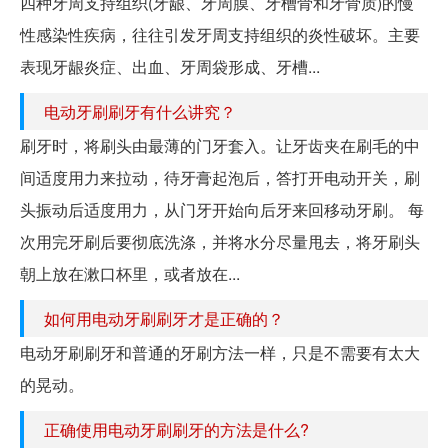
四种牙周支持组织(牙龈、牙周膜、牙槽骨和牙骨质)的慢
性感染性疾病，往往引发牙周支持组织的炎性破坏。主要
表现牙龈炎症、出血、牙周袋形成、牙槽...
电动牙刷刷牙有什么讲究？
刷牙时，将刷头由最薄的门牙套入。让牙齿夹在刷毛的中
间适度用力来拉动，待牙膏起泡后，答打开电动开关，刷
头振动后适度用力，从门牙开始向后牙来回移动牙刷。 每
次用完牙刷后要彻底洗涤，并将水分尽量甩去，将牙刷头
朝上放在漱口杯里，或者放在...
如何用电动牙刷刷牙才是正确的？
电动牙刷刷牙和普通的牙刷方法一样，只是不需要有太大
的晃动。
正确使用电动牙刷刷牙的方法是什么?