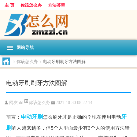
主 页
你该怎么办
方法荟萃
网站导航
>
你该怎么办
>
电动牙刷刷牙方法图解
电动牙刷刷牙方法图解
你该怎么办
网友:
dd
2021-10-30 08:22:14
电动牙刷
牙
前言：
怎么刷牙才是正确的？现在使用电动
刷
的人越来越多，但5个人里面最少有3个人的使用方法错