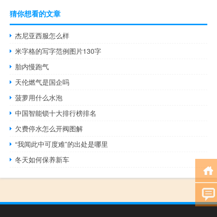
猜你想看的文章
杰尼亚西服怎么样
米字格的写字范例图片130字
胎内慢跑气
天伦燃气是国企吗
菠萝用什么水泡
中国智能锁十大排行榜排名
欠费停水怎么开阀图解
“我闻此中可度难”的出处是哪里
冬天如何保养新车