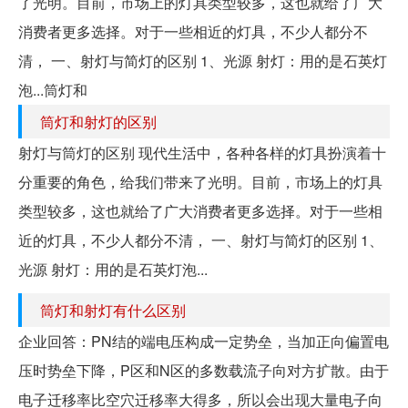
了光明。目前，市场上的灯具类型较多，这也就给了广大
消费者更多选择。对于一些相近的灯具，不少人都分不
清， 一、射灯与简灯的区别 1、光源 射灯：用的是石英灯
泡...筒灯和
筒灯和射灯的区别
射灯与筒灯的区别 现代生活中，各种各样的灯具扮演着十
分重要的角色，给我们带来了光明。目前，市场上的灯具
类型较多，这也就给了广大消费者更多选择。对于一些相
近的灯具，不少人都分不清， 一、射灯与简灯的区别 1、
光源 射灯：用的是石英灯泡...
筒灯和射灯有什么区别
企业回答：PN结的端电压构成一定势垒，当加正向偏置电
压时势垒下降，P区和N区的多数载流子向对方扩散。由于
电子迁移率比空穴迁移率大得多，所以会出现大量电子向