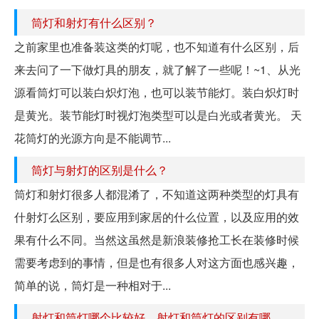
筒灯和射灯有什么区别？
之前家里也准备装这类的灯呢，也不知道有什么区别，后
来去问了一下做灯具的朋友，就了解了一些呢！~1、从光
源看筒灯可以装白炽灯泡，也可以装节能灯。装白炽灯时
是黄光。装节能灯时视灯泡类型可以是白光或者黄光。 天
花筒灯的光源方向是不能调节...
筒灯与射灯的区别是什么？
筒灯和射灯很多人都混淆了，不知道这两种类型的灯具有
什射灯么区别，要应用到家居的什么位置，以及应用的效
果有什么不同。当然这虽然是新浪装修抢工长在装修时候
需要考虑到的事情，但是也有很多人对这方面也感兴趣，
简单的说，筒灯是一种相对于...
射灯和筒灯哪个比较好，射灯和筒灯的区别有哪