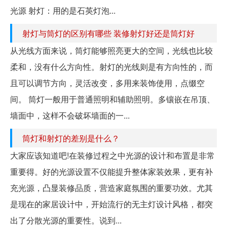
光源 射灯：用的是石英灯泡...
射灯与筒灯的区别有哪些 装修射灯好还是筒灯好
从光线方面来说，筒灯能够照亮更大的空间，光线也比较
柔和，没有什么方向性。射灯的光线则是有方向性的，而
且可以调节方向，灵活改变，多用来装饰使用，点缀空
间。 筒灯一般用于普通照明和辅助照明。多镶嵌在吊顶、
墙面中，这样不会破坏墙面的一...
筒灯和射灯的差别是什么？
大家应该知道吧!在装修过程之中光源的设计和布置是非常
重要得。好的光源设置不仅能提升整体家装效果，更有补
充光源，凸显装修品质，营造家庭氛围的重要功效。尤其
是现在的家居设计中，开始流行的无主灯设计风格，都突
出了分散光源的重要性。说到...