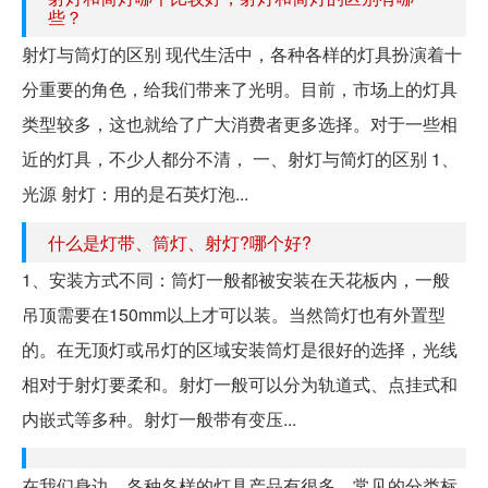
些？
射灯与筒灯的区别 现代生活中，各种各样的灯具扮演着十
分重要的角色，给我们带来了光明。目前，市场上的灯具
类型较多，这也就给了广大消费者更多选择。对于一些相
近的灯具，不少人都分不清， 一、射灯与简灯的区别 1、
光源 射灯：用的是石英灯泡...
什么是灯带、筒灯、射灯?哪个好?
1、安装方式不同：筒灯一般都被安装在天花板内，一般
吊顶需要在150mm以上才可以装。当然筒灯也有外置型
的。在无顶灯或吊灯的区域安装筒灯是很好的选择，光线
相对于射灯要柔和。射灯一般可以分为轨道式、点挂式和
内嵌式等多种。射灯一般带有变压...
在我们身边，各种各样的灯具产品有很多。常见的分类标