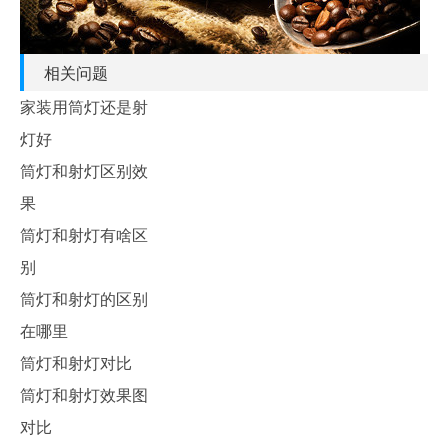
相关问题
家装用筒灯还是射
灯好
筒灯和射灯区别效
果
筒灯和射灯有啥区
别
筒灯和射灯的区别
在哪里
筒灯和射灯对比
筒灯和射灯效果图
对比