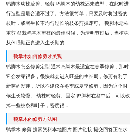
鸭脚木幼株疏剪、轻剪 鸭脚木的幼株还未成型，在此时进
行造型是最合适不过了。方法很简单，只要及时将过密的
枝叶，或者生长不均匀过长的枝条剪掉即可。 鸭脚木老株
重剪 盆栽鸭掌木剪枝的最佳时候，为清明节过后，当植株
从休眠期正真进入生长期的...
鸭掌木如何修剪才美观
鸭脚木怎么修剪定型 通常鸭脚木最适宜在春季修剪，那时
它会发芽很多，很快就会进入旺盛的生长期，修剪有利于
新芽的发芽，所以不建议在冬季或夏季修剪，因为这个时
候生长较慢。 幼株时轻剪、固定 鸭脚树在盆中后，可以砍
掉一些枝条和叶子，密度很...
鸭掌木的修剪方法图
鸭掌木 修剪 搜索资料本地图片 图片链接 提交回答正在求