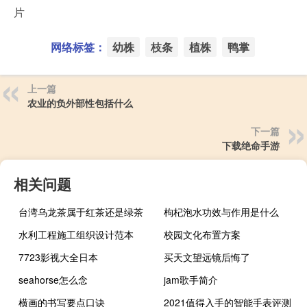
片
网络标签：
幼株
枝条
植株
鸭掌
上一篇
农业的负外部性包括什么
下一篇
下载绝命手游
相关问题
台湾乌龙茶属于红茶还是绿茶
枸杞泡水功效与作用是什么
水利工程施工组织设计范本
校园文化布置方案
7723影视大全日本
买天文望远镜后悔了
seahorse怎么念
jam歌手简介
横画的书写要点口诀
2021值得入手的智能手表评测