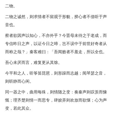
二物。
二物之诚然，则求情者不留观于形貌，揆心者不借听于声
音也。
察者欲因声以知心，不亦外乎？今晋母未待之于老成，而
专信昨日之声，以证今日之啼，岂不误中于前世好奇者从
而称之哉？」秦客难曰：「吾闻败者不羞走，所以全也。
吾心未厌而言，难复更从其馀。
今平和之人，听筝笛琵琶，则形躁而志越；闻琴瑟之音，
则听静而心闲。
同一器之中，曲用每殊，则情随之变：奏秦声则叹羡而慷
慨；理齐楚则情一而思专，肆姣弄则欢放而欲惬；心为声
变，若此其众。