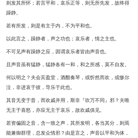
则发其所怀；若言平和，哀乐正等，则无所先发，故终得
躁静。
若有所发，则是有主于内，不为平和也。
以此言之，躁静者，声之功也；哀乐者，情之主也。
不可见声有躁静之应，因谓哀乐者皆由声音也。
且声音虽有猛静，猛静各有一和，和之所感，莫不自发。
何以明之？夫会宾盈堂，酒酣奏琴，或忻然而欢，或惨尔
泣，非进哀于彼，导乐于此也。
其音无变于昔，而欢戚并用，斯非『吹万不同』邪？夫唯
无主于喜怒，亦应无主于哀乐，故欢戚俱见。
若资偏固之音，含一致之声，其所发明，各当其分，则焉
能兼御群理，总发众情邪？由是言之，声音以平和为体，