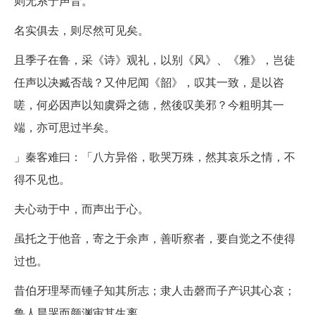
则无系于声音。
名实俱去，则尽然可见矣。
且季子在鲁，采《诗》观礼，以别《风》、《雅》，岂徒
任声以决臧否哉？又仲尼闻《韶》，叹其一致，是以咨
嗟，何必因声以知虞舜之德，然後叹美邪？今粗明其一
端，亦可思过半矣。
」秦客难曰：「八方异俗，歌哭万殊，然其哀乐之情，不
得不见也。
夫心动于中，而声出于心。
虽托之于他音，寄之于余声，善听察者，要自觉之不使得
过也。
昔伯牙理琴而锺子知其所志；隶人击磬而子产识其心哀；
鲁人晨哭而颜渊审其生离。