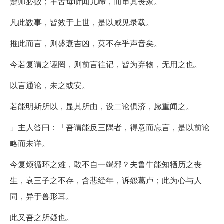
楚师必败；羊舌母听闻儿啼，而审其丧家。
凡此数事，皆效于上世，是以咸见录载。
推此而言，则盛衰吉凶，莫不存乎声音矣。
今若复谓之诬罔，则前言往记，皆为弃物，无用之也。
以言通论，未之或安。
若能明斯所以，显其所由，设二论俱济，愿重闻之。
」主人答曰：「吾谓能反三隅者，得意而忘言，是以前论
略而未详。
今复烦循环之难，敢不自一竭邪？夫鲁牛能知牺历之丧
生，哀三子之不存，含悲经年，诉怨葛卢；此为心与人
同，异于兽形耳。
此又吾之所疑也。