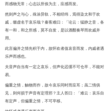
而感物无常；心志以所俟为主，应感而发。
然则声之与心，殊涂异轨，不相经纬，焉得染太和于欢
戚，缀虚名于哀乐哉？秦客难曰：「论云：猛静之音，各
有一和，和之所感，莫不自发，是以酒酣奏琴而欢戚并
用。
此言偏并之情先积于内，故怀欢者值哀音而发，内戚者遇
乐声而感也。
夫音声自当有一定之哀乐，但声化迟缓不可仓卒，不能对
易。
偏重之情，触物而作，故今哀乐同时而应耳；虽二情俱
见，则何损于声音有定理邪？主人答曰：「难云：哀乐自
有定声，但偏重之情，不可卒移。