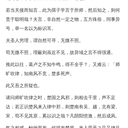
若当关接而知言，此为孺子学言于所师，然后知之，则何
贵于聪明哉？夫言，非自然一定之物，五方殊俗，同事异
号，举一名以为标识耳。
夫圣人穷理，谓自然可寻，无微不照。
苟无微不照，理蔽则虽近不见，故异域之言不得强通。
推此以往，葛卢之不知牛鸣，得不全乎？」又难云：「师
旷吹律，知南风不竞，楚多死声。
此又吾之所疑也。
请问师旷吹律之时，楚国之风邪，则相去千里，声不足
达；若正识楚风来入律中邪，则楚南有吴、越，北有梁、
宋，苟不见其原，奚以识之哉？凡阴阳愤激，然后成风。
气之相感，触地而发，何得发楚庭，来入晋乎？且又律吕