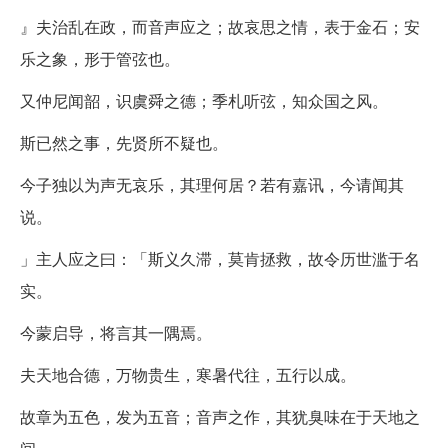
』夫治乱在政，而音声应之；故哀思之情，表于金石；安
乐之象，形于管弦也。
又仲尼闻韶，识虞舜之德；季札听弦，知众国之风。
斯已然之事，先贤所不疑也。
今子独以为声无哀乐，其理何居？若有嘉讯，今请闻其
说。
」主人应之曰：「斯义久滞，莫肯拯救，故令历世滥于名
实。
今蒙启导，将言其一隅焉。
夫天地合德，万物贵生，寒暑代往，五行以成。
故章为五色，发为五音；音声之作，其犹臭味在于天地之