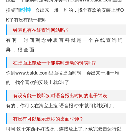
时钟
搜桌面
，会出来一堆一堆的，找个喜欢的安装上就O
K了有没有能一按即
钟表也有在线查询网站吗？
有 啊 ， 时 间 观 念 钟 表 百 科 就 是 一 个 在 线 查 询 词
典 ， 很 全 面
在桌面上能放一个能实时走动的钟表吗?
你到www.baidu.com里面搜桌面时钟，会出来一堆一堆
的，找个喜欢的安装上就OK了
有没有能一按即实时语音报出时间的电子钟表
有的，你可以在淘宝上搜“语音报时钟”就可以找到了。
有没有可以显示毫秒的桌面时钟？
呵呵,这个东西不好找呀... 连接放上了,下载完双击运行以