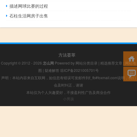
描述网球比赛的过程
石柱生活网房子出售
方法荟萃
Copyright © 2012 - 2026
怎么网
Powered by
网站分类目录
|
精选推荐文章
|
网站地
图
|
疑难解答
琼ICP备2021005701号
声明：本站内容来自互联网，如信息有错误可发邮件到f_fb#foxmail.com说明，我们
会及时纠正，谢谢
本站仅为个人兴趣爱好，不接盈利性广告及商业合作
小男孩