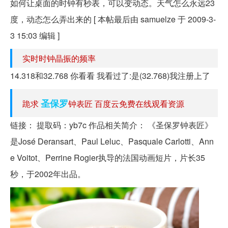
如何让桌面的时钟有秒表，可以变动态。天气怎么永远23
度，动态怎么弄出来的 [ 本帖最后由 samuelze 于 2009-3-
3 15:03 编辑 ]
实时时钟晶振的频率
14.318和32.768 你看看 我看过了:是(32.768)我注册上了
圣保罗
跪求
钟表匠 百度云免费在线观看资源
链接： 提取码：yb7c 作品相关简介： 《圣保罗钟表匠》
是José Deransart、Paul Leluc、Pasquale Carlotti、Ann
e Voitot、Perrine Rogier执导的法国动画短片，片长35
秒，于2002年出品。