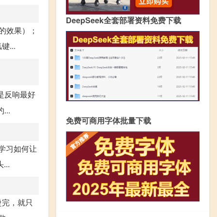
DeepSeek全套部署资料免费下载
的效果）；
...
是反响最好
..
免费可商用字体批量下载
学习如何让
..
烫完，就只