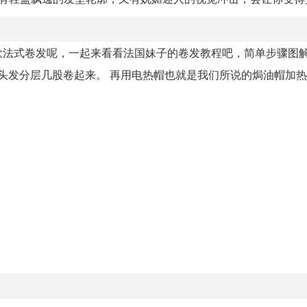
款法式卷发呢，一起来看看法国妹子的卷发教程吧，简单步骤图
头发分层几股卷起来。 再用电热帽也就是我们所说的焗油帽加热。.