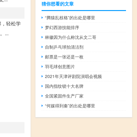
猜你想看的文章
“腾猿乱枝格”的出处是哪里
解，轻松学
梦幻西游技能排序
..
林徽因为什么称沈从文二哥
自制乒乓球拍清洁剂
邮票是一张还是一枚
羽毛球创意图片
2021年天津评剧院演唱会视频
国内指纹锁十大名牌
全国紧固件生产厂家
“何媒得到秦”的出处是哪里