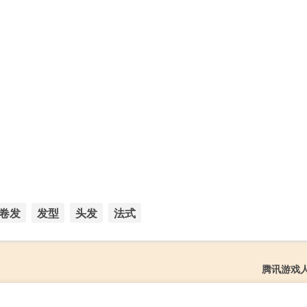
卷发
发型
头发
法式
腾讯游戏