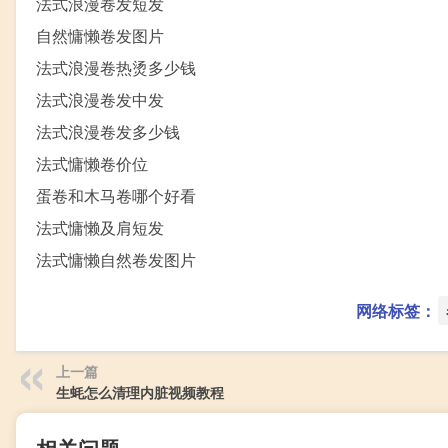
法式浪漫卷发短发
自然慵懒卷发图片
法式浪漫卷热烫多少钱
法式浪漫卷发中发
法式浪漫卷发多少钱
法式慵懒卷价位
蛋卷和木马卷哪个好看
法式慵懒及肩短发
法式慵懒自然卷发图片
网络标签：
上一篇
生蚝怎么清理内脏视频教程
相关问题