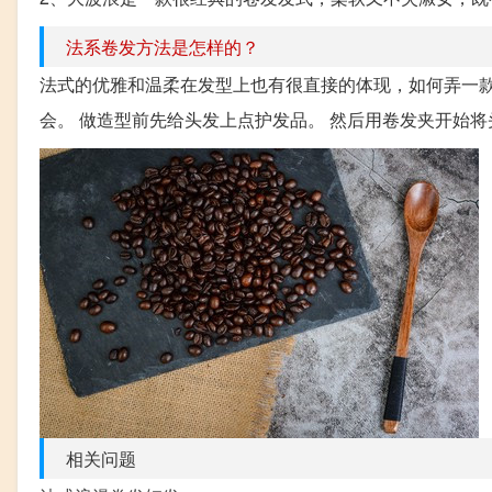
法系卷发方法是怎样的？
法式的优雅和温柔在发型上也有很直接的体现，如何弄一
会。 做造型前先给头发上点护发品。 然后用卷发夹开始将
相关问题