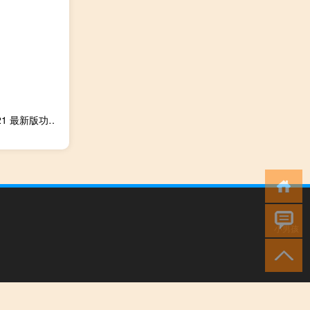
游戏手柄万能驱动 V2021 最新版（游戏手柄万能驱动 V2021 最新版功能简介）
小男孩