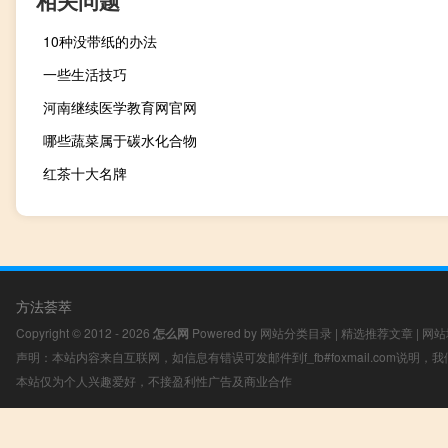
10种没带纸的办法
一些生活技巧
河南继续医学教育网官网
哪些蔬菜属于碳水化合物
红茶十大名牌
方法荟萃
Copyright © 2012 - 2026
怎么网
Powered by
网站分类目录
|
精选推荐文章
|
网站
声明：本站内容来自互联网，如信息有错误可发邮件到f_fb#foxmail.com说明
本站仅为个人兴趣爱好，不接盈利性广告及商业合作