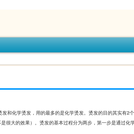
烫发和化学烫发，用的最多的是化学烫发。烫发的目的其实有2
不是很大的效果）。烫发的基本过程分为两步，第一步是通过化