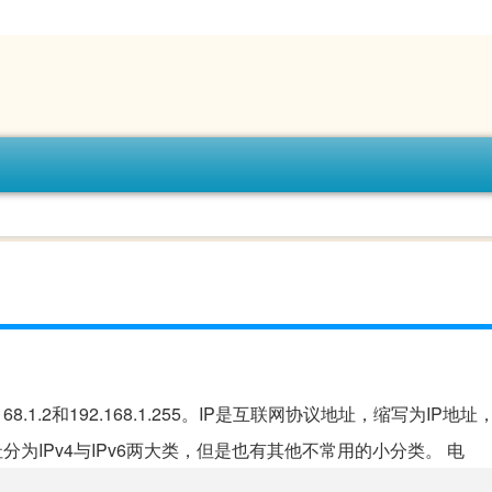
68.1.2和192.168.1.255。IP是互联网协议地址，缩写为IP地
为IPv4与IPv6两大类，但是也有其他不常用的小分类。 电