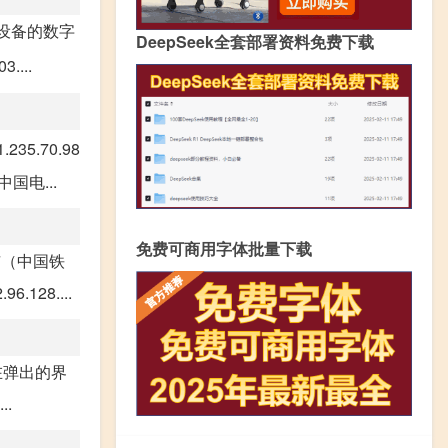
的设备的数字
DeepSeek全套部署资料免费下载
....
35.70.98
中国电...
免费可商用字体批量下载
州市（中国铁
.128....
在弹出的界
.