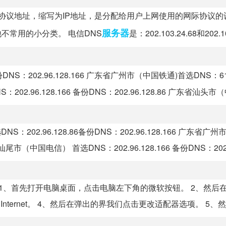
5。IP是互联网协议地址，缩写为IP地址，是分配给用户上网使用的网际协议
服务器
他不常用的小分类。 电信DNS
是：202.103.24.68和202.103
份DNS：202.96.128.166 广东省广州市（中国铁通)首选DNS：61.2
02.96.128.166 备份DNS：202.96.128.86 广东省汕头市（
02.96.128.86备份DNS：202.96.128.166 广东省广
汕尾市（中国电信） 首选DNS：202.96.128.166 备份DNS：202.96
： 1、首先打开电脑桌面，点击电脑左下角的微软按钮。 2、然后
ernet。 4、然后在弹出的界我们点击更改适配器选项。 5、然..