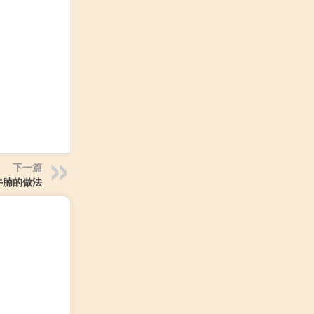
下一篇
牛腩的做法