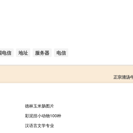
国电信
地址
服务器
电信
正宗清汤
德林玉米肠图片
彩泥捏小动物100种
汉语言文学专业