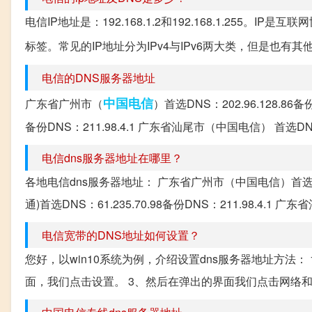
电信IP地址是：192.168.1.2和192.168.1.25
标签。常见的IP地址分为IPv4与IPv6两大类，但是也有其
电信的DNS服务器地址
中国电信
广东省广州市（
）首选DNS：202.96.128.86备
备份DNS：211.98.4.1 广东省汕尾市（中国电信） 首选DNS：2
电信dns服务器地址在哪里？
各地电信dns服务器地址： 广东省广州市（中国电信）首选DNS：2
通)首选DNS：61.235.70.98备份DNS：211.98.4.1 广东省
电信宽带的DNS地址如何设置？
您好，以win10系统为例，介绍设置dns服务器地址方法
面，我们点击设置。 3、然后在弹出的界面我们点击网络和Int