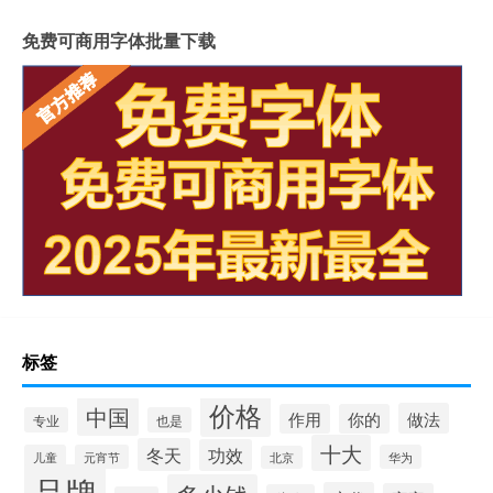
免费可商用字体批量下载
标签
价格
中国
做法
作用
你的
专业
也是
十大
冬天
功效
儿童
元宵节
华为
北京
品牌