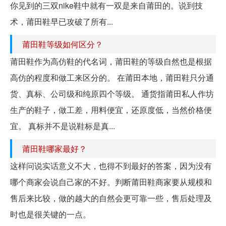
你见到的三双nike鞋中就有一双是来自莆田的。说到技
术，莆田鞋早已攻破了所有...
莆田鞋等级如何区分？
莆田鞋作为高仿鞋的代名词，莆田鞋的等级自然也是根据
高仿的程度和做工来区分的。 在莆田本地，莆田鞋只分通
货、真标、公司级和纯原四个等级。 通货指莆田私人作坊
生产的鞋子，做工差，用料便宜，还原度低，当然价格便
宜。 真标并不是说鞋标是真...
莆田鞋哪家最好？
这样问说实话意义不大，也得不到最好的答案，因为没有
哪个商家会说自己家的不好。判断莆田鞋商家要从规模和
售后来比较，做的越大的自然会更可靠一些，售后处理及
时也是很关键的一点。