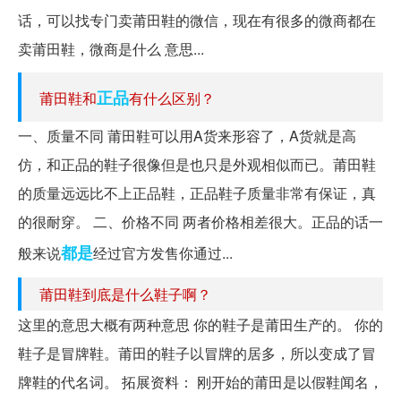
话，可以找专门卖莆田鞋的微信，现在有很多的微商都在
卖莆田鞋，微商是什么 意思...
正品
莆田鞋和
有什么区别？
一、质量不同 莆田鞋可以用A货来形容了，A货就是高
仿，和正品的鞋子很像但是也只是外观相似而已。莆田鞋
的质量远远比不上正品鞋，正品鞋子质量非常有保证，真
的很耐穿。 二、价格不同 两者价格相差很大。正品的话一
都是
般来说
经过官方发售你通过...
莆田鞋到底是什么鞋子啊？
这里的意思大概有两种意思 你的鞋子是莆田生产的。 你的
鞋子是冒牌鞋。莆田的鞋子以冒牌的居多，所以变成了冒
牌鞋的代名词。 拓展资料： 刚开始的莆田是以假鞋闻名，