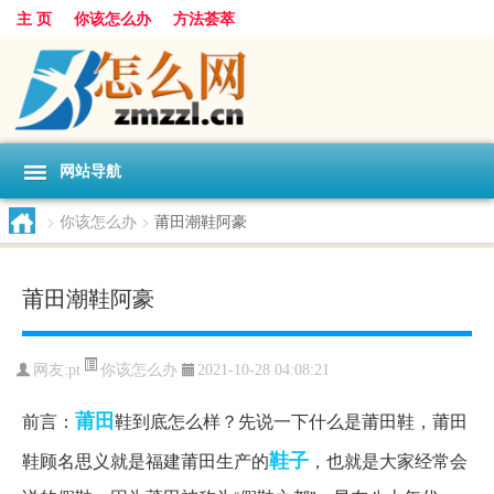
主 页
你该怎么办
方法荟萃
网站导航
>
你该怎么办
>
莆田潮鞋阿豪
莆田潮鞋阿豪
你该怎么办
网友:
pt
2021-10-28 04:08:21
莆田
前言：
鞋到底怎么样？先说一下什么是莆田鞋，莆田
鞋子
鞋顾名思义就是福建莆田生产的
，也就是大家经常会