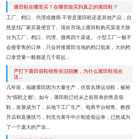
莆田鞋在哪里买？在哪里能买到真正的莆田鞋？
工厂、档口、代理或微商 不管是莆田鞋还是其他产品，自
然是找厂家买最便宜了。现在市场上莆田鞋购买渠道大致
分为工厂、档口、代理、微商四个渠道。 小型工厂一般不
会接零售的订单，只会对接莆田当地的档口批发，大的档
口拿货量一般都是几千双起...
严打下莆田假鞋销售依旧猖獗，为什么莆田鞋现在
这...
几年前，福建莆田因为大量生产，仿冒名牌运动鞋，被称
为“假鞋之都”。如今，莆田鞋已经从之前简单的售卖假
鞋，发展成为了，从地下工厂生产、电商平台销售、教授
开店和直播技巧，到充当黄牛中介制造假运单，已然成为
了一个庞大的产业...