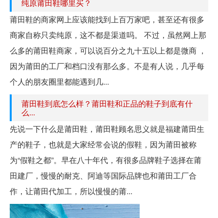
纯原莆田鞋哪里买？
莆田鞋的商家网上应该能找到上百万家吧，甚至还有很多
商家自称只卖纯原，这不都是渠道吗。 不过，虽然网上那
么多的莆田鞋商家，可以说百分之九十五以上都是微商 ，
因为莆田的工厂和档口没有那么多。不是有人说，几乎每
个人的朋友圈里都能遇到几...
莆田鞋到底怎么样？莆田鞋和正品的鞋子到底有什
么...
先说一下什么是莆田鞋，莆田鞋顾名思义就是福建莆田生
产的鞋子，也就是大家经常会说的假鞋，因为莆田被称
为“假鞋之都”。早在八十年代，有很多品牌鞋子选择在莆
田建厂，慢慢的耐克、阿迪等国际品牌也和莆田工厂合
作，让莆田代加工，所以慢慢的莆...