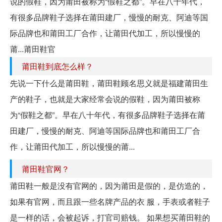
说的假鞋，因为莆田被称为“假鞋之都”。早在八十年代，
有很多品牌鞋子选择在莆田建厂，慢慢的耐克、阿迪等国
际品牌也和莆田工厂合作，让莆田代加工，所以慢慢的
莆...莆田鞋官
莆田鞋到底怎么样？
先说一下什么是莆田鞋，莆田鞋顾名思义就是福建莆田生
产的鞋子，也就是大家经常会说的假鞋，因为莆田被称
为“假鞋之都”。早在八十年代，有很多品牌鞋子选择在莆
田建厂，慢慢的耐克、阿迪等国际品牌也和莆田工厂合
作，让莆田代加工，所以慢慢的莆...
莆田鞋官网？
莆田鞋一般是没有官网的，因为莆田是假的，是仿造的，
如果有官网，而且跟一些名牌产品的衣 服，手表或者鞋子
是一样的话，会被起诉，打官司赔钱。 如果想买莆田鞋的