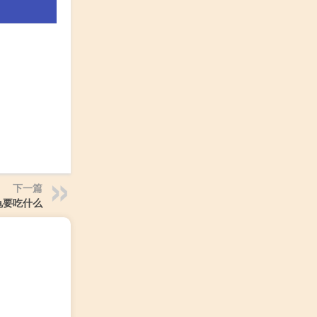
下一篇
龟要吃什么