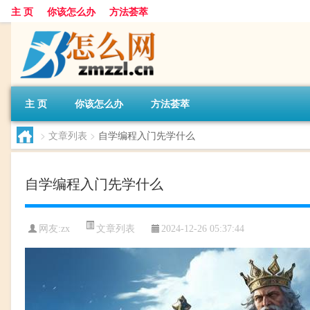
主 页
你该怎么办
方法荟萃
主 页
你该怎么办
方法荟萃
>
文章列表
>
自学编程入门先学什么
自学编程入门先学什么
文章列表
网友:
zx
2024-12-26 05:37:44