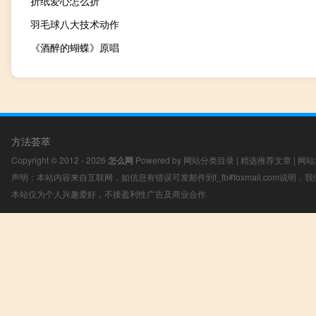
折纸爱心怎么折
羽毛球八大技术动作
《酒醉的蝴蝶》原唱
方法荟萃
Copyright © 2012 - 2026
怎么网
Powered by
网站分类目录
|
精选推荐文章
|
网站
声明：本站内容来自互联网，如信息有错误可发邮件到f_fb#foxmail.com说明
本站仅为个人兴趣爱好，不接盈利性广告及商业合作