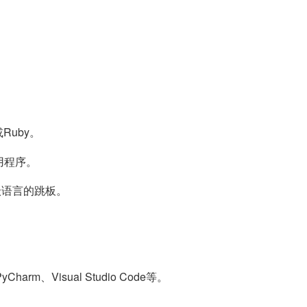
或Ruby。
用程序。
级语言的跳板。
m、Visual Studio Code等。