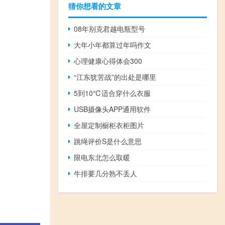
猜你想看的文章
08年别克君越电瓶型号
大年小年都算过年吗作文
心理健康心得体会300
“江东犹苦战”的出处是哪里
5到10℃适合穿什么衣服
USB摄像头APP通用软件
全屋定制橱柜衣柜图片
跳绳评价S是什么意思
限电东北怎么取暖
牛排要几分熟不丢人