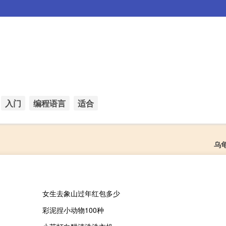
入门
编程语言
适合
乌
女生去象山过年红包多少
彩泥捏小动物100种