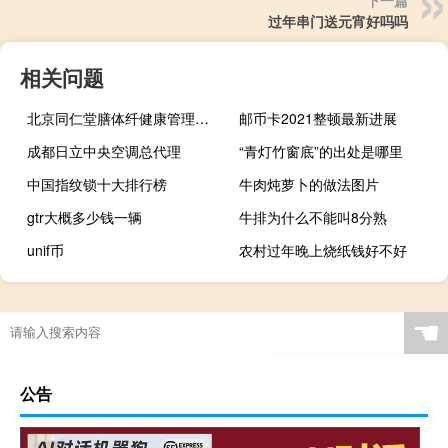
下一篇
过年串门送元宵好吗吗
相关问题
北京同仁堂膳体纤健康管理中心（北京同仁堂膳体纤减肥产品怎么样）
邮币卡2021整顿最新进展
成都日立中央空调总代理
“青灯竹窗底”的出处是哪里
中国指纹锁十大排行榜
牛肉炖萝卜的做法图片
gtr大概多少钱一辆
牛排为什么不能叫8分熟
unif币
农村过年晚上烧纸钱好不好
☚
公告