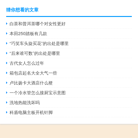
猜你想看的文章
白茶和普洱茶哪个对女性更好
本田250踏板有几款
“巧笑车头旋买花”的出处是哪里
“后来谁可数”的出处是哪里
古代女人怎么过年
箱包店起名大全大气一些
卢比扬卡大酒店什么梗
一个冷水管怎么接厨宝示意图
洗地热能洗坏吗
科盾电脑主板开机针脚