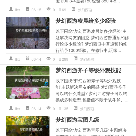
验 200 3-4需要150经验 350 4-5...
lhx
06-15
0
69
梦幻西游
梦幻西游凌晨给多少经验
以下围绕“梦幻西游凌晨给多少经验”主
题解决网友的困惑 梦幻西游普通预约修
行给多少经验? 梦幻西游中普通预约修
行给予1000经验。在修行中,玩家...
lhx
06-14
0
289
梦幻西游
梦幻西游斧子等级外观技能
以下围绕“梦幻西游斧子等级外观技
能”主题解决网友的困惑 梦幻西游斧子
可以转什么造型? 梦幻西游斧子可以转
换成多种造型,包括但不限于战斗斧、...
lhx
06-14
0
135
梦幻西游
梦幻西游宝图几级
以下围绕“梦幻西游宝图几级”主题解决