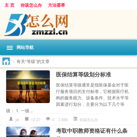
主 页
你该怎么办
方法荟萃
网站导航
>
有关“等级”的文章
医保结算等级划分标准
医保结算等级通常是指医保基金对于医
疗服务项目的支付标准，它根据医疗机
构的服务能力、设备条件、技术水平等
因素进行划分，主要分为以下几个等
级： 1. 一级...
yb
12-27
0
856
你该怎么办
考取中职教师资格证有什么条