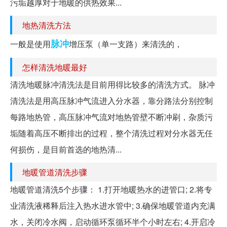
污垢越厚对于地暖的供热效果...
地热清洗方法
脉冲
一般是使用
增压泵（单一支路）来清洗的，
怎样清洗地暖最好
清洗地暖脉冲清洗法是目前用得比较多的清洗方式。 脉冲
清洗法是用高压脉冲气流进入分水器，靠分路法分别控制
每路地热管，高压脉冲气流对地热管壁不断冲刷，杂质污
垢随着高压不断排出的过程，整个清洗过程对分水器无任
何损伤，是目前首选的地热清...
地暖管道清洗步骤
地暖管道清洗5个步骤： 1.打开地暖热水的进管口; 2.将专
业清洗液稀释后注入热水进水管中; 3.确保地暖管道内充满
水，关闭冷水阀，启动循环泵循环半个小时左右; 4.开启冷