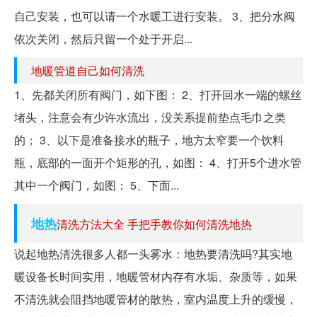
自己安装，也可以请一个水暖工进行安装。 3、把分水阀
依次关闭，然后只留一个处于开启...
地暖管道自己如何清洗
1、先都关闭所有阀门，如下图： 2、打开回水一端的螺丝
堵头，注意会有少许水流出，没关系提前垫点毛巾之类
的； 3、以下是准备接水的瓶子，地方太窄要一个饮料
瓶，底部的一面开个矩形的孔，如图： 4、打开5个进水管
其中一个阀门，如图： 5、下面...
地热
清洗方法大全 手把手教你如何清洗地热
说起地热清洗很多人都一头雾水：地热要清洗吗?其实地
暖设备长时间实用，地暖管材内存有水垢、杂质等，如果
不清洗就会阻挡地暖管材的散热，室内温度上升的缓慢，