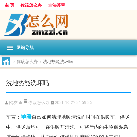
主 页
你该怎么办
方法荟萃
网站导航
>
你该怎么办
>
洗地热能洗坏吗
洗地热能洗坏吗
你该怎么办
网友:
dr
2021-10-27 21:59:26
地暖
前言：
自己如何清理地暖清洗的时间在供暖前、供暖
中、供暖后均可。在供暖前清洗，可将管内的生物黏泥杂
质全部清洗掉，从而确保供暖期间地暖管路的正常使用，