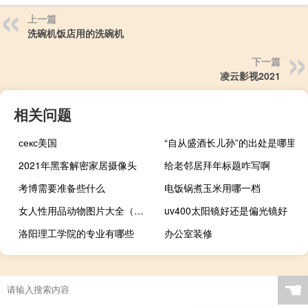
上一篇
洗碗机饭店用的洗碗机
下一篇
凌云影视2021
相关问题
секс美国
“自从盛酒长儿孙”的出处是哪里
2021年黑客解密家居摄像头
给老邻居拜年标题咋写啊
考博需要准备些什么
电饭锅煮玉米用哪一档
女人性用品动物图片大全（女人性用品动物）
uv400太阳镜好还是偏光镜好
洛阳理工学院的专业有哪些
办公室装修
☚