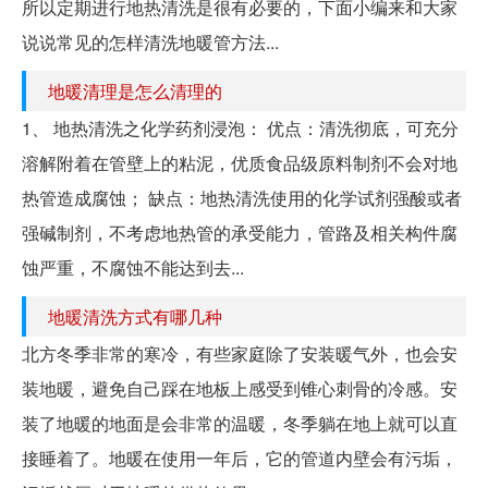
所以定期进行地热清洗是很有必要的，下面小编来和大家
说说常见的怎样清洗地暖管方法...
地暖清理是怎么清理的
1、 地热清洗之化学药剂浸泡： 优点：清洗彻底，可充分
溶解附着在管壁上的粘泥，优质食品级原料制剂不会对地
热管造成腐蚀； 缺点：地热清洗使用的化学试剂强酸或者
强碱制剂，不考虑地热管的承受能力，管路及相关构件腐
蚀严重，不腐蚀不能达到去...
地暖清洗方式有哪几种
北方冬季非常的寒冷，有些家庭除了安装暖气外，也会安
装地暖，避免自己踩在地板上感受到锥心刺骨的冷感。安
装了地暖的地面是会非常的温暖，冬季躺在地上就可以直
接睡着了。地暖在使用一年后，它的管道内壁会有污垢，