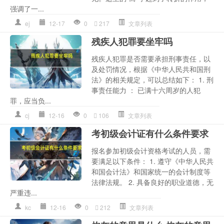
强调了一...
ej
12-17
0
217
文章列表
残疾人犯罪要坐牢吗
残疾人犯罪是否需要承担刑事责任，以
及处罚情况，根据《中华人民共和国刑
法》的相关规定，可以总结如下： 1. 刑
事责任能力 ： 已满十六周岁的人犯
罪，应当负...
cj
12-16
0
106
文章列表
考初级会计证有什么条件要求
报名参加初级会计资格考试的人员，需
要满足以下条件： 1. 遵守《中华人民共
和国会计法》和国家统一的会计制度等
法律法规。 2. 具备良好的职业道德，无
严重违...
kc
12-16
0
212
文章列表