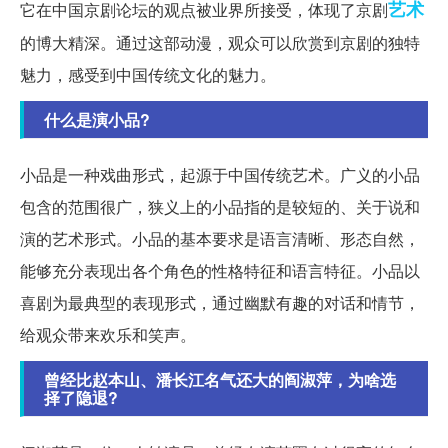
艺术
它在中国京剧论坛的观点被业界所接受，体现了京剧
的博大精深。通过这部动漫，观众可以欣赏到京剧的独特
魅力，感受到中国传统文化的魅力。
什么是演小品?
小品是一种戏曲形式，起源于中国传统艺术。广义的小品
包含的范围很广，狭义上的小品指的是较短的、关于说和
演的艺术形式。小品的基本要求是语言清晰、形态自然，
能够充分表现出各个角色的性格特征和语言特征。小品以
喜剧为最典型的表现形式，通过幽默有趣的对话和情节，
给观众带来欢乐和笑声。
曾经比赵本山、潘长江名气还大的阎淑萍，为啥选
择了隐退?