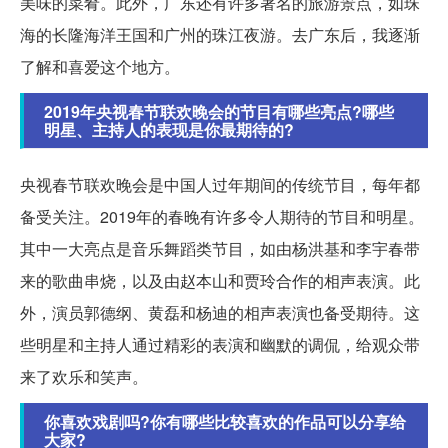
美味的菜肴。此外，广东还有许多著名的旅游景点，如珠
海的长隆海洋王国和广州的珠江夜游。去广东后，我逐渐
了解和喜爱这个地方。
2019年央视春节联欢晚会的节目有哪些亮点?哪些
明星、主持人的表现是你最期待的?
央视春节联欢晚会是中国人过年期间的传统节目，每年都
备受关注。2019年的春晚有许多令人期待的节目和明星。
其中一大亮点是音乐舞蹈类节目，如由杨洪基和李宇春带
来的歌曲串烧，以及由赵本山和贾玲合作的相声表演。此
外，演员郭德纲、黄磊和杨迪的相声表演也备受期待。这
些明星和主持人通过精彩的表演和幽默的调侃，给观众带
来了欢乐和笑声。
你喜欢戏剧吗?你有哪些比较喜欢的作品可以分享给
大家?