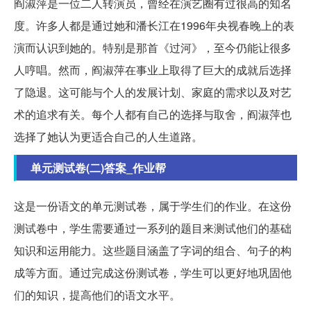
阎淑萍是一位二人转演员，曾经在演艺圈有过很高的知名
度。许多人都是通过她和潘长江在1996年央视春晚上的表
演而认识到她的。特别是那首《过河》，至今仍能让很多
人哼唱。然而，阎淑萍在事业上取得了巨大的成就后选择
了隐退。这可能与个人的发展计划、家庭的需求以及对艺
术的追求有关。每个人都有自己的选择与取舍，阎淑萍也
选择了她认为更适合自己的人生道路。
单元测试卷(二)答案_作业帮
这是一份语文的单元测试卷，属于学生们的作业。在这份
测试卷中，学生需要通过一系列的题目来测试他们的基础
知识和运用能力。这些题目涵盖了字词的组合、句子的构
成等方面。通过完成这份测试卷，学生可以更好地巩固他
们的知识，提高他们的语文水平。