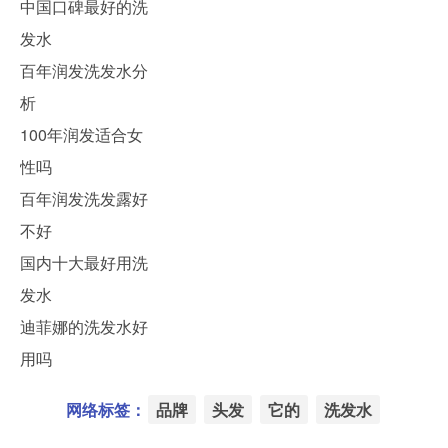
中国口碑最好的洗
发水
百年润发洗发水分
析
100年润发适合女
性吗
百年润发洗发露好
不好
国内十大最好用洗
发水
迪菲娜的洗发水好
用吗
网络标签：
品牌
头发
它的
洗发水