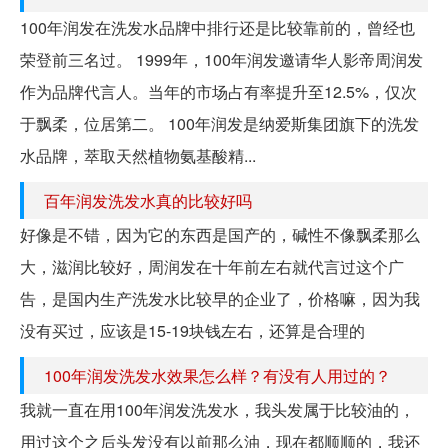
100年润发在洗发水品牌中排行还是比较靠前的，曾经也
荣登前三名过。 1999年，100年润发邀请华人影帝周润发
作为品牌代言人。当年的市场占有率提升至12.5%，仅次
于飘柔，位居第二。 100年润发是纳爱斯集团旗下的洗发
水品牌，萃取天然植物氨基酸精...
百年润发洗发水真的比较好吗
好像是不错，因为它的东西是国产的，碱性不像飘柔那么
大，滋润比较好，周润发在十年前左右就代言过这个广
告，是国内生产洗发水比较早的企业了，价格嘛，因为我
没有买过，应该是15-19块钱左右，还算是合理的
100年润发洗发水效果怎么样？有没有人用过的？
我就一直在用100年润发洗发水，我头发属于比较油的，
用过这个之后头发没有以前那么油，现在都顺顺的，我还