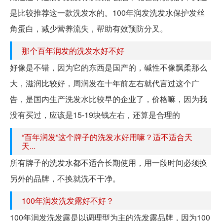
是比较推荐这一款洗发水的。100年润发洗发水保护发丝
角蛋白，减少营养流失，帮助有效预防分叉。
那个百年润发的洗发水好不好
好像是不错，因为它的东西是国产的，碱性不像飘柔那么
大，滋润比较好，周润发在十年前左右就代言过这个广
告，是国内生产洗发水比较早的企业了，价格嘛，因为我
没有买过，应该是15-19块钱左右，还算是合理的
“百年润发”这个牌子的洗发水好用嘛？适不适合天
天...
所有牌子的洗发水都不适合长期使用，用一段时间必须换
另外的品牌，不换就洗不干净。
100年润发洗发露好不好？
100年润发洗发露是以调理型为主的洗发露品牌，因为100