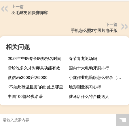
上一篇
羽毛球男团决赛阵容
下一篇
手机怎么照2寸照片电子版
相关问题
2024年中医专长医师报名时间
春节青龙返场吗
雪蛤吃多久才对卵巢功能有效
国内十大电动牙刷排行
微信we2000升级5000
小鑫作业电脑版怎么登录（小鑫作业电脑版怎么下载）
“不如此毯温且柔”的出处是哪里
地形测量实习心得
中国100部经典名著
驻马店什么特产能送人
☚