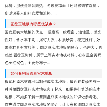
优势，那便是隔音隔热、冬暖夏凉而且还能够调节湿度，
所以深受人们的喜爱和追捧。...
圆盘豆地板有哪些优缺点？
圆盘豆实木地板的优点： 强度高，纹理密，油性重，抛光
性好，含水率平均，握钉力强，材质珍贵，稳定性好，效
果高档具有古典美， 圆盘豆实木地板的缺点： 色差大，脚
感差 圆盘豆树种，属于上等实木地板材料，心材呈金黄褐
色至红褐色，主要分布于...
如何鉴别圆盘豆实木地板
很多种原木材都可以制作成实木地板，最近在装修界有一
种叫做圆盘豆的实木地板火了起来，如果你打算选购实木
地板，不如多了解一些圆盘豆实木地板的知识做参考吧。
首先通过圆盘豆实木地板的简介，让大家知道圆盘豆实木