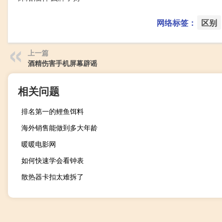
网络标签：
区别
上一篇
酒精伤害手机屏幕辟谣
相关问题
排名第一的鲤鱼饵料
海外销售能做到多大年龄
暖暖电影网
如何快速学会看钟表
散热器卡扣太难拆了