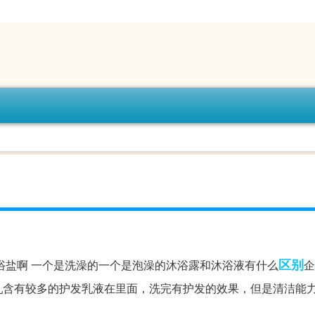
区别
浴盐啊 一个是洗澡的一个是泡澡的沐浴露和沐浴液有什么
企
乳含有较多的护发乳液在里面，洗完有护发的效果，但是清洁能