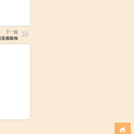
下一篇
诉圣都装饰