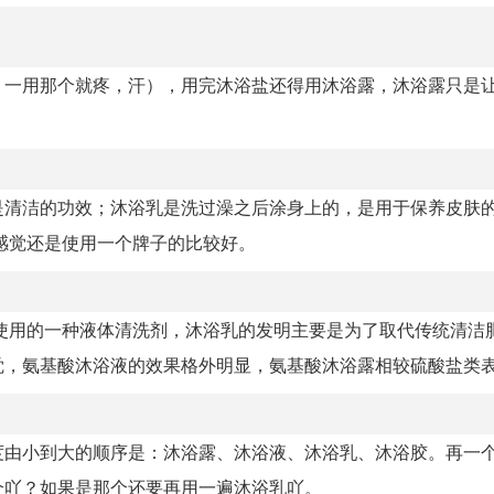
，一用那个就疼，汗），用完沐浴盐还得用沐浴露，沐浴露只是
清洁的功效；沐浴乳是洗过澡之后涂身上的，是用于保养皮肤的
感觉还是使用一个牌子的比较好。
使用的一种液体清洗剂，沐浴乳的发明主要是为了取代传统清洁
，氨基酸沐浴液的效果格外明显，氨基酸沐浴露相较硫酸盐类表面
度由小到大的顺序是：沐浴露、沐浴液、沐浴乳、沐浴胶。再一
个吖？如果是那个还要再用一遍沐浴乳吖。