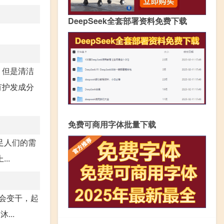
DeepSeek全套部署资料免费下载
，但是清洁
有护发成分
免费可商用字体批量下载
足人们的需
..
会变干，起
..