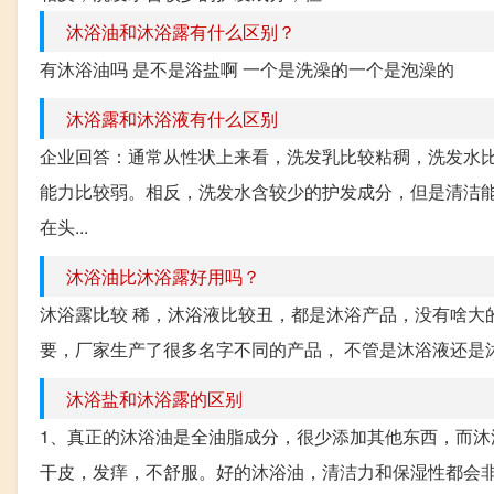
沐浴油和沐浴露有什么区别？
有沐浴油吗 是不是浴盐啊 一个是洗澡的一个是泡澡的
沐浴露和沐浴液有什么区别
企业回答：通常从性状上来看，洗发乳比较粘稠，洗发水
能力比较弱。相反，洗发水含较少的护发成分，但是清洁
在头...
沐浴油比沐浴露好用吗？
沐浴露比较 稀，沐浴液比较丑，都是沐浴产品，没有啥大
要，厂家生产了很多名字不同的产品， 不管是沐浴液还是沐
沐浴盐和沐浴露的区别
1、真正的沐浴油是全油脂成分，很少添加其他东西，而
干皮，发痒，不舒服。好的沐浴油，清洁力和保湿性都会非常