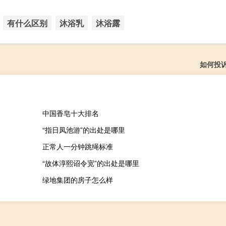
有什么区别
沐浴乳
沐浴露
如何投
中国香皂十大排名
“指日凤池游”的出处是哪里
正常人一分钟跳绳标准
“故体淳熙诏令宽”的出处是哪里
绿地集团的房子怎么样