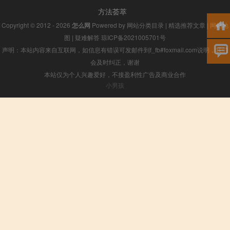
方法荟萃
Copyright © 2012 - 2026
怎么网
Powered by
网站分类目录
|
精选推荐文章
|
网站地
图
|
疑难解答
琼ICP备2021005701号
声明：本站内容来自互联网，如信息有错误可发邮件到f_fb#foxmail.com说明，我们
会及时纠正，谢谢
本站仅为个人兴趣爱好，不接盈利性广告及商业合作
小男孩