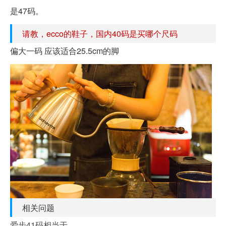
是47码。
请教，ecco的鞋子，国内40码是买哪个尺码
偏大一码 应该适合25.5cm的脚
相关问题
爱步41码相当于