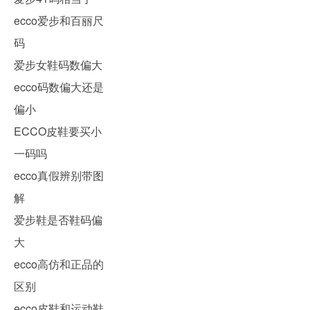
ecco爱步和百丽尺
码
爱步女鞋码数偏大
ecco码数偏大还是
偏小
ECCO皮鞋要买小
一码吗
ecco真假辨别带图
解
爱步鞋是否鞋码偏
大
ecco高仿和正品的
区别
ecco皮鞋和运动鞋