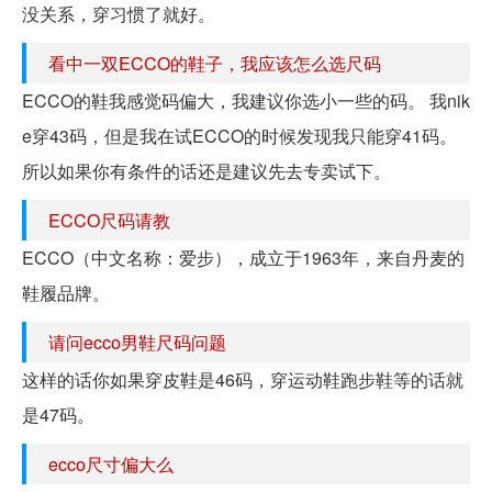
没关系，穿习惯了就好。
看中一双ECCO的鞋子，我应该怎么选尺码
ECCO的鞋我感觉码偏大，我建议你选小一些的码。 我nik
e穿43码，但是我在试ECCO的时候发现我只能穿41码。
所以如果你有条件的话还是建议先去专卖试下。
ECCO尺码请教
ECCO（中文名称：爱步），成立于1963年，来自丹麦的
鞋履品牌。
请问ecco男鞋尺码问题
这样的话你如果穿皮鞋是46码，穿运动鞋跑步鞋等的话就
是47码。
ecco尺寸偏大么