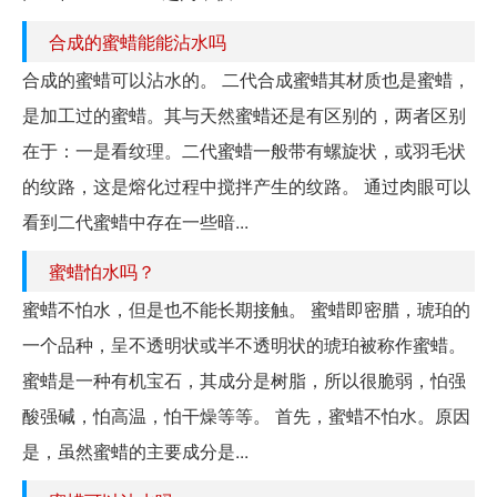
合成的蜜蜡能能沾水吗
合成的蜜蜡可以沾水的。 二代合成蜜蜡其材质也是蜜蜡，
是加工过的蜜蜡。其与天然蜜蜡还是有区别的，两者区别
在于：一是看纹理。二代蜜蜡一般带有螺旋状，或羽毛状
的纹路，这是熔化过程中搅拌产生的纹路。 通过肉眼可以
看到二代蜜蜡中存在一些暗...
蜜蜡怕水吗？
蜜蜡不怕水，但是也不能长期接触。 蜜蜡即密腊，琥珀的
一个品种，呈不透明状或半不透明状的琥珀被称作蜜蜡。
蜜蜡是一种有机宝石，其成分是树脂，所以很脆弱，怕强
酸强碱，怕高温，怕干燥等等。 首先，蜜蜡不怕水。原因
是，虽然蜜蜡的主要成分是...