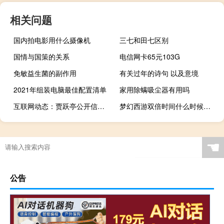
相关问题
国内拍电影用什么摄像机
三七和田七区别
国情与国策的关系
电信网卡65元103G
免敏益生菌的副作用
有关过年的诗句 以及意境
2021年组装电脑最佳配置清单
家用除螨吸尘器有用吗
互联网动态：贾跃亭公开信：个人破产重组生效 将补偿乐视网股民
梦幻西游双倍时间什么时候重置
☚
公告