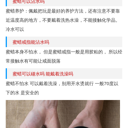
蜜蜡可以沾水吗
蜜蜡养护：佩戴把玩是最好的养护方法，还有注意不要靠
近温度高的地方，不要戴着洗热水澡，不能接触化学品。
冷水可以
蜜蜡戒指能沾水吗
蜜蜡本身不怕水， 但是蜜蜡戒指一般是用胶粘的， 所以经
常接触水有可能让戒面脱落
蜜蜡可以碰水吗 能戴着洗澡吗
蜜蜡不怕水 可以戴着洗澡，别用开水烫就行 一般70度以
下的水 是安全的