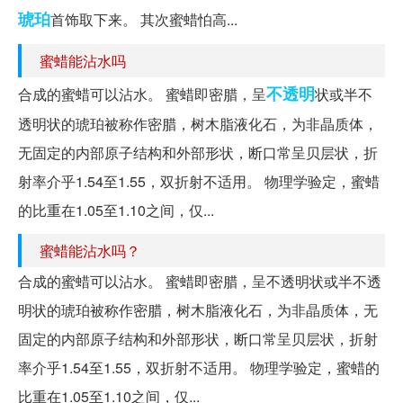
琥珀
首饰取下来。 其次蜜蜡怕高...
蜜蜡能沾水吗
不透明
合成的蜜蜡可以沾水。 蜜蜡即密腊，呈
状或半不
透明状的琥珀被称作密腊，树木脂液化石，为非晶质体，
无固定的内部原子结构和外部形状，断口常呈贝层状，折
射率介乎1.54至1.55，双折射不适用。 物理学验定，蜜蜡
的比重在1.05至1.10之间，仅...
蜜蜡能沾水吗？
合成的蜜蜡可以沾水。 蜜蜡即密腊，呈不透明状或半不透
明状的琥珀被称作密腊，树木脂液化石，为非晶质体，无
固定的内部原子结构和外部形状，断口常呈贝层状，折射
率介乎1.54至1.55，双折射不适用。 物理学验定，蜜蜡的
比重在1.05至1.10之间，仅...