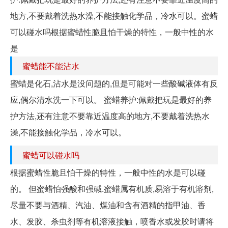
地方,不要戴着洗热水澡,不能接触化学品，冷水可以。蜜蜡
可以碰水吗根据蜜蜡性脆且怕干燥的特性，一般中性的水
是
蜜蜡能不能沾水
蜜蜡是化石,沾水是没问题的,但是可能对一些酸碱液体有反
应,偶尔清水洗一下可以。 蜜蜡养护:佩戴把玩是最好的养
护方法,还有注意不要靠近温度高的地方,不要戴着洗热水
澡,不能接触化学品，冷水可以。
蜜蜡可以碰水吗
根据蜜蜡性脆且怕干燥的特性，一般中性的水是可以碰
的。 但蜜蜡怕强酸和强碱.蜜蜡属有机质,易溶于有机溶剂,
尽量不要与酒精、汽油、煤油和含有酒精的指甲油、香
水、发胶、杀虫剂等有机溶液接触，喷香水或发胶时请将