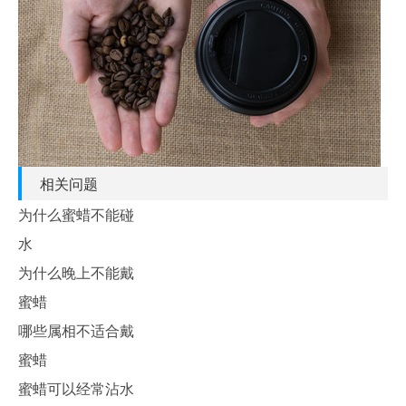
相关问题
为什么蜜蜡不能碰
水
为什么晚上不能戴
蜜蜡
哪些属相不适合戴
蜜蜡
蜜蜡可以经常沾水