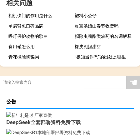
相关问题
相机快门的作用是什么
塑料小公仔
单肩背包口碑品牌
灵宝娘娘山春节收费吗
呼吁保护动物的歌曲
拟除虫菊酯类农药的名词解释
食用硝怎么用
橡皮泥捏甜甜
青花椒除螨骗局
“极知当作恶”的出处是哪里
☚
公告
DeepSeek全套部署资料免费下载