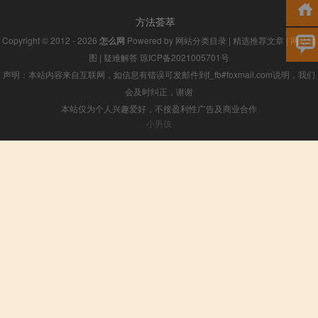
方法荟萃
Copyright © 2012 - 2026
怎么网
Powered by
网站分类目录
|
精选推荐文章
|
网站地
图
|
疑难解答
琼ICP备2021005701号
声明：本站内容来自互联网，如信息有错误可发邮件到f_fb#foxmail.com说明，我们
会及时纠正，谢谢
本站仅为个人兴趣爱好，不接盈利性广告及商业合作
小男孩