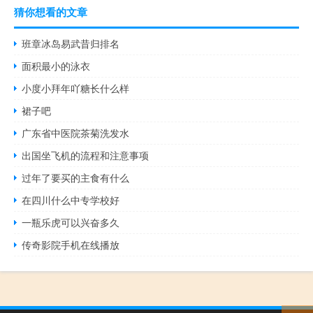
猜你想看的文章
班章冰岛易武昔归排名
面积最小的泳衣
小度小拜年吖糖长什么样
裙子吧
广东省中医院茶菊洗发水
出国坐飞机的流程和注意事项
过年了要买的主食有什么
在四川什么中专学校好
一瓶乐虎可以兴奋多久
传奇影院手机在线播放