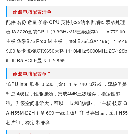
组装电脑配置清单
配件 名称 数量 价格 CPU 英特尔22纳米 酷睿i3 双核处理
器 i3 3220盒装CPU（3.3GHz/3M三级缓存） 1 ￥779.00
主板 华擎B75 Pro3-M 主板（Intel B75/LGA1155） 1 ￥45
9.00 显卡 影驰GTX650大将 1110MHz/5000MHz 2G/128b
it DDR5 PCI-E显卡 1 ￥899...
组装电脑配置单？
*CPU Intel 酷睿 i3 530（盒） 1 ￥ 740 I3双核 ，双核但是
却是 4线程，性能强劲，集成4MB三级缓存，稳定性超
强。升级空间非常大，可以上 I5 和低端I7 。 *主板 技嘉 G
A-H55M-D2H 1 ￥ 699 一线主板厂商 技嘉出品，采用H55
芯片组，稳定 和兼容 ...