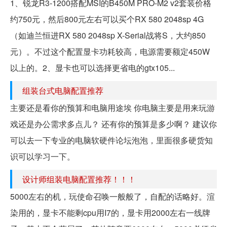
1、锐龙R3-1200搭配MSI的B450M PRO-M2 v2套装价格
约750元，然后800元左右可以买个RX 580 2048sp 4G
（如迪兰恒进RX 580 2048sp X-Serial战将S，大约850
元）。不过这个配置显卡功耗较高，电源需要额定450W
以上的。2、显卡也可以选择更省电的gtx105...
组装台式电脑配置推荐
主要还是看你的预算和电脑用途埃 你电脑主要是用来玩游
戏还是办公需求多点儿？ 还有你的预算是多少啊？ 建议你
可以去一下专业的电脑软硬件论坛泡泡，里面很多硬货知
识可以学习一下。
设计师组装电脑配置推荐！！！
5000左右的机，玩使命召唤一般般了，自配的话略好。渲
染用的，显卡不能剩cpu用I7的，显卡用2000左右一线牌