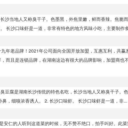
，长沙当地人又称臭干子。色墨黑，外焦里嫩，鲜而香辣。焦脆
。 长沙口味虾是一道，非常有特色的地方风味小吃，主要制作食材
九年老品牌！2021年公司面向全国开放加盟，互惠互利，共赢
群，而且是连锁品牌，在湖南这边有很大的品牌影响，加盟商也
 长沙臭豆腐是湖南长沙传统的特色名吃，长沙当地人又称臭干子。
，细嗅浓香诱人。 2. 长沙口味虾。 长沙口味虾是一道，非...
要是安仁的人听到这道菜的时候，无不赞不绝口，拍手叫好。此菜