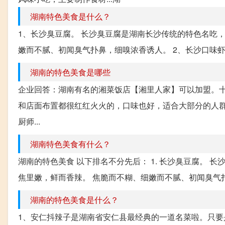
湖南特色美食是什么？
1、长沙臭豆腐。 长沙臭豆腐是湖南长沙传统的特色名吃
嫩而不腻、初闻臭气扑鼻，细嗅浓香诱人。 2、长沙口味虾
湖南的特色美食是哪些
企业回答：湖南有名的湘菜饭店【湘里人家】可以加盟。十
和店面布置都很红红火火的，口味也好，适合大部分的人
厨师...
湖南特色美食有什么？
湖南的特色美食 以下排名不分先后： 1. 长沙臭豆腐。
焦里嫩，鲜而香辣。 焦脆而不糊、细嫩而不腻、初闻臭气扑鼻
湖南的特色美食是什么？
1、安仁抖辣子是湖南省安仁县最经典的一道名菜啦。只