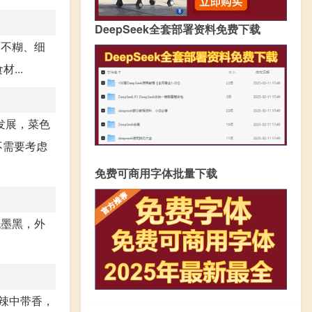
DeepSeek全套部署资料免费下载
而不糊、细
...
发展，菜色
不需要考虑
免费可商用字体批量下载
色墨黑，外
辣中带香，