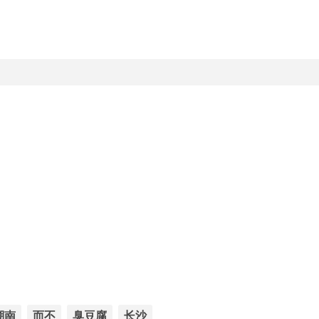
湖南
而不
臭豆腐
长沙