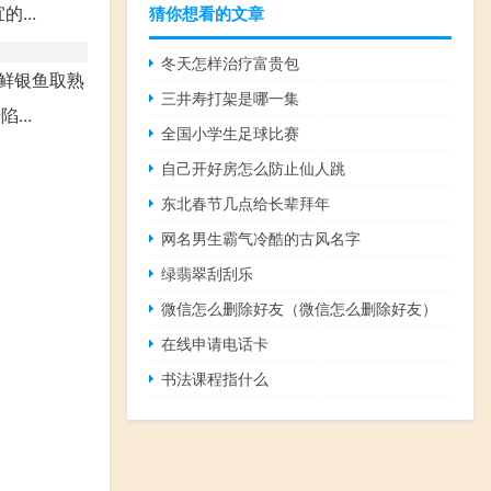
...
猜你想看的文章
冬天怎样治疗富贵包
鲜银鱼取熟
三井寿打架是哪一集
..
全国小学生足球比赛
自己开好房怎么防止仙人跳
东北春节几点给长辈拜年
网名男生霸气冷酷的古风名字
绿翡翠刮刮乐
微信怎么删除好友（微信怎么删除好友）
在线申请电话卡
书法课程指什么