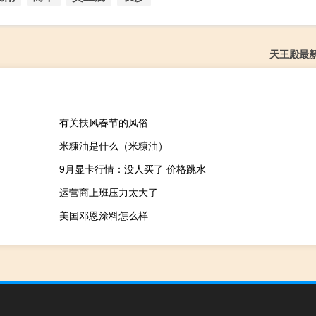
天王殿最
有关扶风春节的风俗
米糠油是什么（米糠油）
9月显卡行情：没人买了 价格跳水
运营商上班压力太大了
美国邓恩涂料怎么样