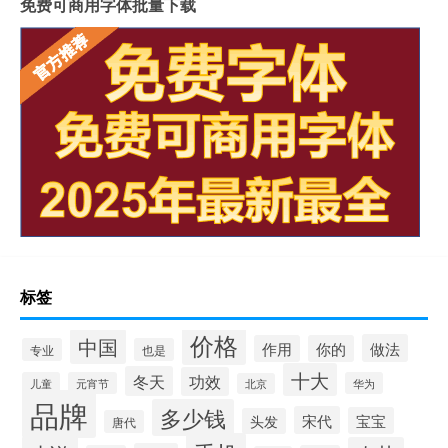
免费可商用字体批量下载
标签
价格
中国
做法
作用
你的
专业
也是
十大
冬天
功效
儿童
元宵节
华为
北京
品牌
多少钱
宋代
宝宝
头发
唐代