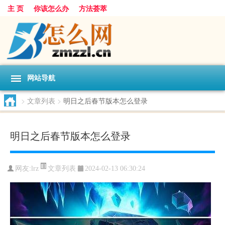
主 页
你该怎么办
方法荟萃
网站导航
>
文章列表
>
明日之后春节版本怎么登录
明日之后春节版本怎么登录
文章列表
网友:
lrz
2024-02-13 06:30:24