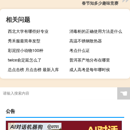
春节知多少趣味竞赛
相关问题
西北大学有哪些好专业
消毒柜的正确使用方法是什么
秀禾服最简单发型
高温不锈钢散热器
彩泥捏小动物100种
考点什么证
twice俞定延怎么了
普洱茶产地分布在哪里
总点击榜 月点击榜 最新入库
成人高考是每年哪时侯
☚
公告