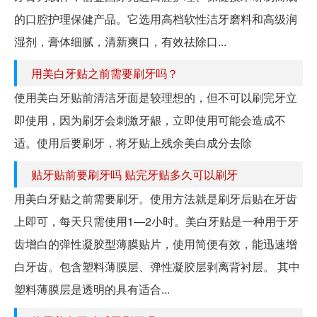
的口腔护理保健产品。它选用高档软性洁牙磨料和高级润
湿剂，膏体细腻，清新爽口，有效祛除口...
用美白牙贴之前需要刷牙吗？
使用美白牙贴前清洁牙面是较理想的，但不可以刷完牙立
即使用，因为刷牙会刺激牙龈，立即使用可能会造成不
适。使用后要刷牙，将牙贴上残余美白成分去除
贴牙贴前要刷牙吗 贴完牙贴多久可以刷牙
用美白牙贴之前需要刷牙。使用方法就是刷牙后贴在牙齿
上即可，每天只需使用1—2小时。美白牙贴是一种用于牙
齿增白的弹性凝胶型薄膜贴片，使用简便有效，能迅速增
白牙齿。包含塑料薄膜层、弹性凝胶层剥离背衬层。 其中
塑料薄膜层是透明的具有适合...