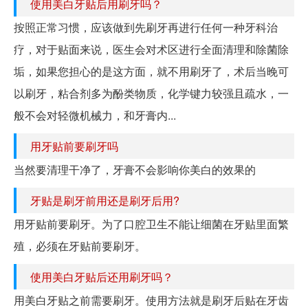
使用美白牙贴后用刷牙吗？
按照正常习惯，应该做到先刷牙再进行任何一种牙科治
疗，对于贴面来说，医生会对术区进行全面清理和除菌除
垢，如果您担心的是这方面，就不用刷牙了，术后当晚可
以刷牙，粘合剂多为酚类物质，化学键力较强且疏水，一
般不会对轻微机械力，和牙膏内...
用牙贴前要刷牙吗
当然要清理干净了，牙膏不会影响你美白的效果的
牙贴是刷牙前用还是刷牙后用?
用牙贴前要刷牙。为了口腔卫生不能让细菌在牙贴里面繁
殖，必须在牙贴前要刷牙。
使用美白牙贴后还用刷牙吗？
用美白牙贴之前需要刷牙。使用方法就是刷牙后贴在牙齿