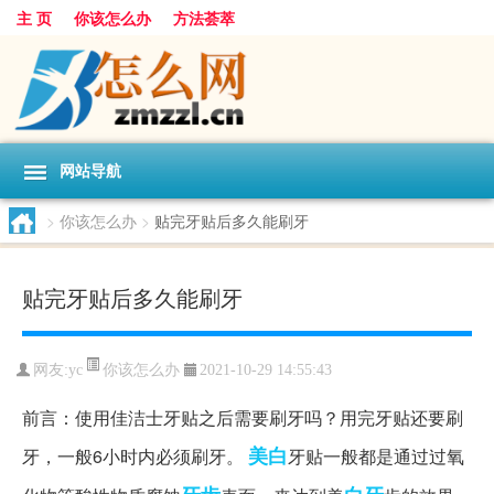
主 页
你该怎么办
方法荟萃
网站导航
>
你该怎么办
>
贴完牙贴后多久能刷牙
贴完牙贴后多久能刷牙
你该怎么办
网友:
yc
2021-10-29 14:55:43
前言：使用佳洁士牙贴之后需要刷牙吗？用完牙贴还要刷
美白
牙，一般6小时内必须刷牙。
牙贴一般都是通过过氧