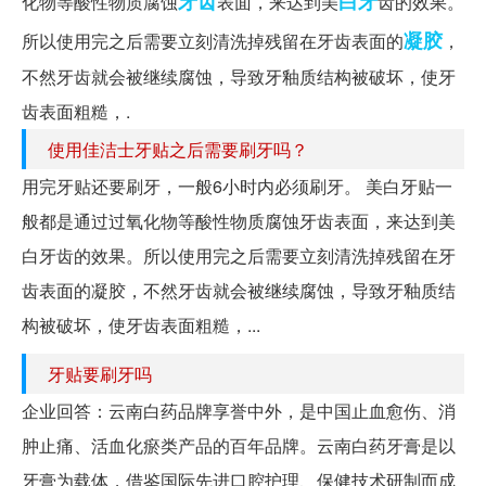
牙齿
白牙
化物等酸性物质腐蚀
表面，来达到美
齿的效果。
凝胶
所以使用完之后需要立刻清洗掉残留在牙齿表面的
，
不然牙齿就会被继续腐蚀，导致牙釉质结构被破坏，使牙
齿表面粗糙，.
使用佳洁士牙贴之后需要刷牙吗？
用完牙贴还要刷牙，一般6小时内必须刷牙。 美白牙贴一
般都是通过过氧化物等酸性物质腐蚀牙齿表面，来达到美
白牙齿的效果。所以使用完之后需要立刻清洗掉残留在牙
齿表面的凝胶，不然牙齿就会被继续腐蚀，导致牙釉质结
构被破坏，使牙齿表面粗糙，...
牙贴要刷牙吗
企业回答：云南白药品牌享誉中外，是中国止血愈伤、消
肿止痛、活血化瘀类产品的百年品牌。云南白药牙膏是以
牙膏为载体，借鉴国际先进口腔护理、保健技术研制而成