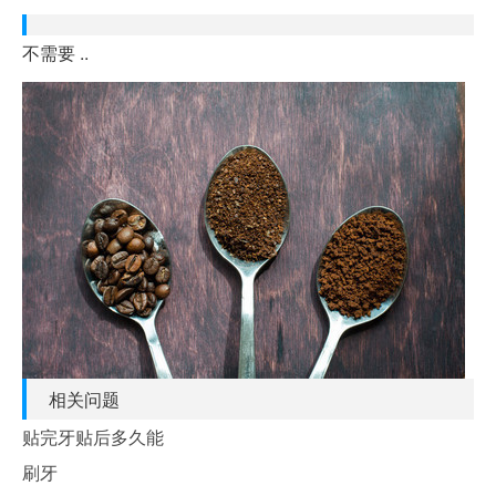
不需要 ..
相关问题
贴完牙贴后多久能
刷牙