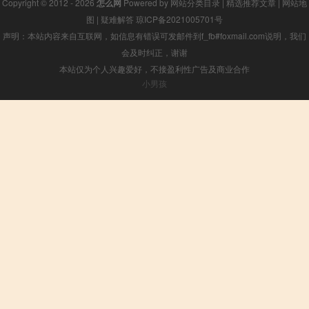
Copyright © 2012 - 2026
怎么网
Powered by
网站分类目录
|
精选推荐文章
|
网站地
图
|
疑难解答
琼ICP备2021005701号
声明：本站内容来自互联网，如信息有错误可发邮件到f_fb#foxmail.com说明，我们
会及时纠正，谢谢
本站仅为个人兴趣爱好，不接盈利性广告及商业合作
小男孩