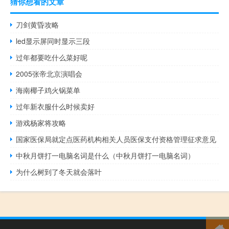
猜你想看的文章
刀剑黄昏攻略
led显示屏同时显示三段
过年都要吃什么菜好呢
2005张帝北京演唱会
海南椰子鸡火锅菜单
过年新衣服什么时候卖好
游戏杨家将攻略
国家医保局就定点医药机构相关人员医保支付资格管理征求意见
中秋月饼打一电脑名词是什么（中秋月饼打一电脑名词）
为什么树到了冬天就会落叶