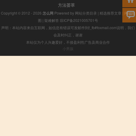
方法荟萃
Copyright © 2012 - 2026
怎么网
Powered by
网站分类目录
|
精选推荐文章
|
网站地
图
|
疑难解答
琼ICP备2021005701号
声明：本站内容来自互联网，如信息有错误可发邮件到f_fb#foxmail.com说明，我们
会及时纠正，谢谢
本站仅为个人兴趣爱好，不接盈利性广告及商业合作
小男孩