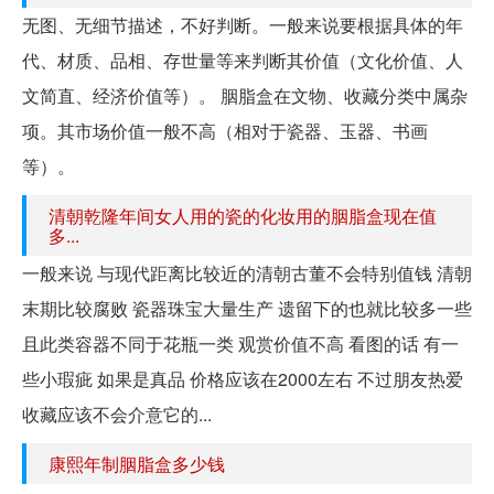
无图、无细节描述，不好判断。一般来说要根据具体的年
代、材质、品相、存世量等来判断其价值（文化价值、人
文简直、经济价值等）。 胭脂盒在文物、收藏分类中属杂
项。其市场价值一般不高（相对于瓷器、玉器、书画
等）。
清朝乾隆年间女人用的瓷的化妆用的胭脂盒现在值
多...
一般来说 与现代距离比较近的清朝古董不会特别值钱 清朝
末期比较腐败 瓷器珠宝大量生产 遗留下的也就比较多一些
且此类容器不同于花瓶一类 观赏价值不高 看图的话 有一
些小瑕疵 如果是真品 价格应该在2000左右 不过朋友热爱
收藏应该不会介意它的...
康熙年制胭脂盒多少钱