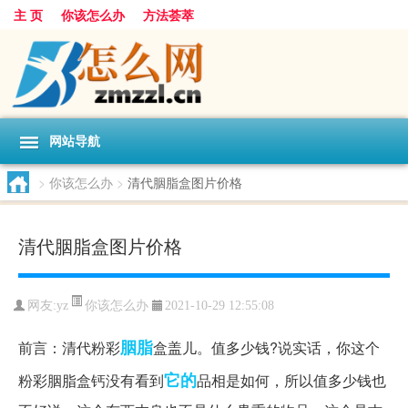
主 页
你该怎么办
方法荟萃
网站导航
>
你该怎么办
>
清代胭脂盒图片价格
清代胭脂盒图片价格
你该怎么办
网友:
yz
2021-10-29 12:55:08
胭脂
前言：清代粉彩
盒盖儿。值多少钱?说实话，你这个
它的
粉彩胭脂盒钙没有看到
品相是如何，所以值多少钱也