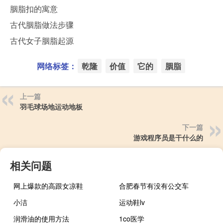
胭脂扣的寓意
古代胭脂做法步骤
古代女子胭脂起源
网络标签：
乾隆
价值
它的
胭脂
上一篇
羽毛球场地运动地板
下一篇
游戏程序员是干什么的
相关问题
网上爆款的高跟女凉鞋
合肥春节有没有公交车
小洁
运动鞋lv
润滑油的使用方法
1co医学