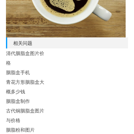
相关问题
清代胭脂盒图片价
格
胭脂盒手机
青花方形胭脂盒大
概多少钱
胭脂盒制作
古代铜胭脂盒图片
与价格
胭脂粉和图片