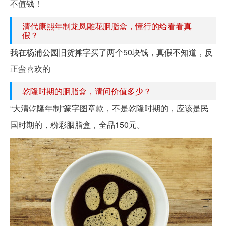
不值钱！
清代康熙年制龙凤雕花胭脂盒，懂行的给看看真
假？
我在杨浦公园旧货摊字买了两个50块钱，真假不知道，反
正蛮喜欢的
乾隆时期的胭脂盒，请问价值多少？
“大清乾隆年制”篆字图章款，不是乾隆时期的，应该是民
国时期的，粉彩胭脂盒，全品150元。