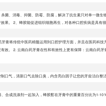
菌、杀菌、消毒、抑菌、防霉、防腐，解决了抗生素只对单一微生
果。 2、蜂胶能促进组织细胞再生，对各种口腔疾病是具有很好.
白药牙膏将传统中医药精髓运用到口腔护理方面，并且在医药科技
有效。 2. 云南白药牙膏在性和有效性上更有保障：云南白药牙
控制口气，清新口气去除口臭，内含亮白因子让您的牙齿洁白整
、合成洗涤剂一起加入，蜂胶酊在牙膏中的重量百分比为1-10