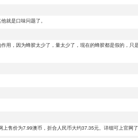
其他就是口味问题了。
的作用，因为蜂胶太少了，量太少了，现在的蜂胶都是假的，只
制造官网上售价为7.99澳币，折合人民币大约37.35元。详细可上官