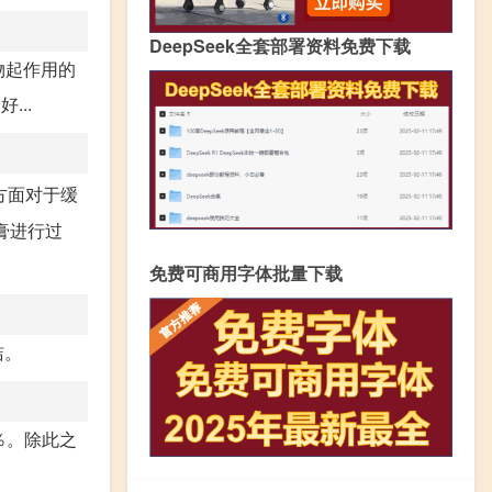
DeepSeek全套部署资料免费下载
物起作用的
..
方面对于缓
膏进行过
免费可商用字体批量下载
洁。
％。除此之