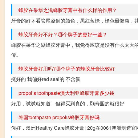
蜂胶在采华之滋蜂胶牙膏中有什么样的作用？
牙膏的好坏看管尾竖倒的颜色，黑红蓝绿，绿色最健康，
蜂胶牙膏好不好？哪个牌子的更好一些？
蜂胶在采华之滋蜂胶牙膏中，我觉得应该是没有什么太大
传。
蜂胶牙膏好用吗?哪个牌子的蜂胶牙膏比较好
挺好的 我偏好red seal的 不含氟
propolis toothpaste澳大利亚蜂胶牙膏多少钱
好用，试试就知道，但得买到真的，颐寿园的就很好
韩国toothpaste propolis蜂胶牙膏好吗
你好，澳洲Healthy Care蜂胶牙膏120g在0061澳洲