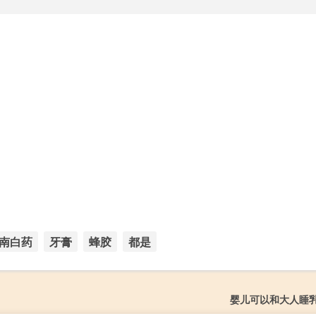
南白药
牙膏
蜂胶
都是
婴儿可以和大人睡