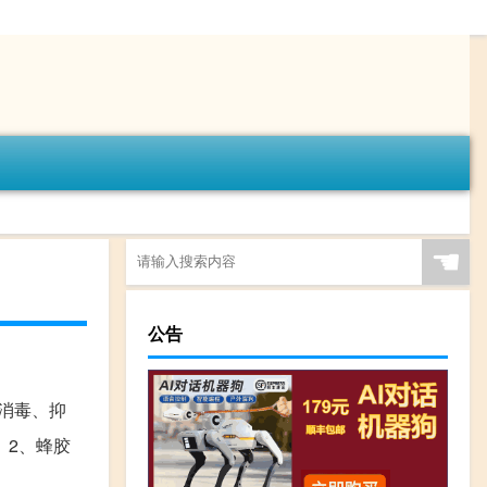
☚
公告
、消毒、抑
 2、蜂胶