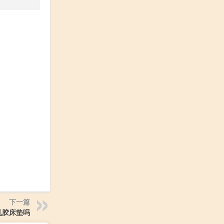
下一篇
乳胶床垫吗