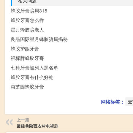
相关问题
蜂胶牙膏骗局315
蜂胶牙膏怎么样
星月蜂胶骗老人
良品国际星月蜂胶骗局揭秘
蜂胶护龈牙膏
福标牌蜂胶牙膏
七种牙膏被列入黑名单
蜂胶牙膏有什么好处
惠芝园蜂胶牙膏
网络标签：
云
上一篇
最经典陕西农村电视剧