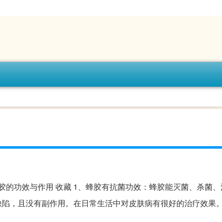
胶的功效与作用 收藏 1、蜂胶有抗菌功效：蜂胶能灭菌、杀菌
陷，且没有副作用。在日常生活中对皮肤病有很好的治疗效果。