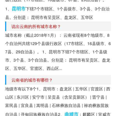
昆明市
1、
下辖7个市辖区、1个县级市、3个县、3个自治
县。分别是： 昆明市有呈贡区、盘龙区、五华区
说出云南的所有城市名称？
城市名称（截止2018年1月）： 云南省现有8个地级市、8
个自治州共辖129个县级行政区（17市辖区、16县级市、6
7县、29自治县）。 1、昆明市下辖7个市辖区、1个县级
市、3个县、3个自治县。分别是： 昆明市有呈贡区、盘龙
区、五华区、官渡区、西山区...
云南省的城市有哪些？
地级市有以下8个1、昆明市：盘龙区 | 五华区 | 官渡区 | 西
山区 | 东川区 | 安宁市 | 呈贡县（含呈贡新区） | 晋宁县 |
富民县 | 宜良县 | 嵩明县 | 石林彝族自治县 | 禄劝彝族苗族
曲靖市
自治县 | 寻甸回族彝族自治县2、
：麒麟区 | 宣威市