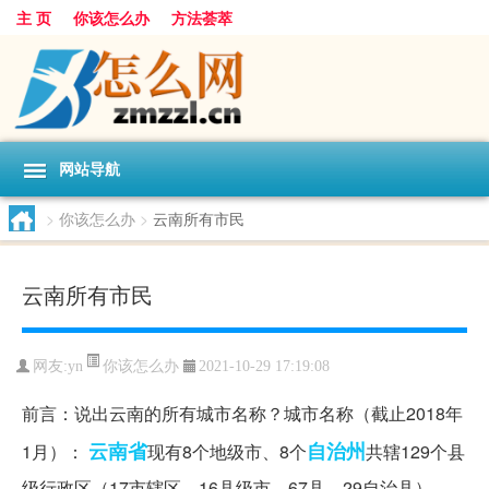
主 页
你该怎么办
方法荟萃
网站导航
>
你该怎么办
>
云南所有市民
云南所有市民
你该怎么办
网友:
yn
2021-10-29 17:19:08
前言：说出云南的所有城市名称？城市名称（截止2018年
云南省
自治州
1月）：
现有8个地级市、8个
共辖129个县
级行政区（17市辖区、16县级市、67县、29自治县）。