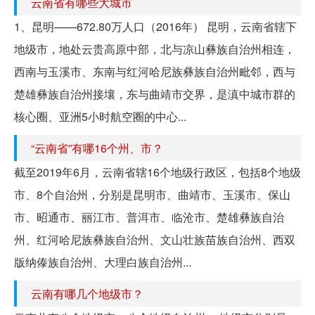
云南省有哪些大城市
1、昆明——672.80万人口（2016年） 昆明，云南省辖下
地级市，地处云贵高原中部，北与凉山彝族自治州相连，
西南与玉溪市、东南与红河哈尼族彝族自治州毗邻，西与
楚雄彝族自治州接壤，东与曲靖市交界，是滇中城市群的
核心圈、亚洲5小时航空圈的中心...
“云南省”有哪16个州、市？
截至2019年6月，云南省辖16个地级行政区，包括8个地级
市、8个自治州，分别是昆明市、曲靖市、玉溪市、保山
市、昭通市、丽江市、普洱市、临沧市、楚雄彝族自治
州、红河哈尼族彝族自治州、文山壮族苗族自治州、西双
版纳傣族自治州、大理白族自治州...
云南有哪几个地级市？