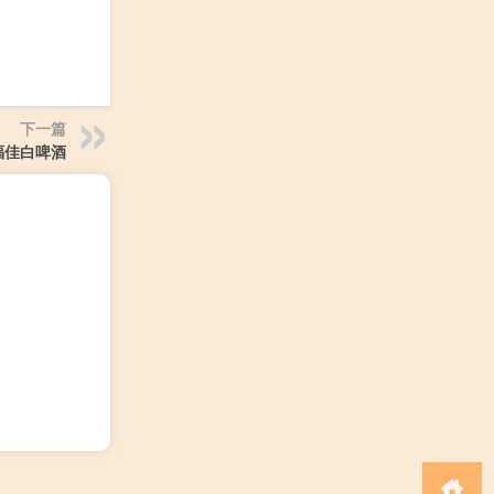
下一篇
福佳白啤酒