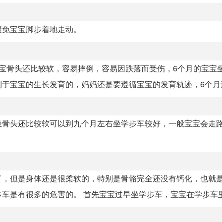
避免宝宝脚步着地走动。
宝骨头还比较软，容易摔倒，容易因跌落而受伤，6个月的宝宝
于宝宝的生长发育的，妈妈还是要遵循宝宝的发育轨迹，6个月还没
坐骨头还比较软可以到九个月左右坐学步车较好，一般宝宝会走
了，但是身体还是很柔软的，特别是骨骼完全还没有钙化，也就
是有很多的危害的。 首先宝宝过早坐学步车，宝宝在学步车里面