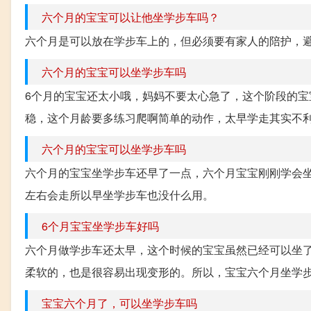
六个月的宝宝可以让他坐学步车吗？
六个月是可以放在学步车上的，但必须要有家人的陪护，
六个月的宝宝可以坐学步车吗
6个月的宝宝还太小哦，妈妈不要太心急了，这个阶段的宝
稳，这个月龄要多练习爬啊简单的动作，太早学走其实不利
六个月的宝宝可以坐学步车吗
六个月的宝宝坐学步车还早了一点，六个月宝宝刚刚学会
左右会走所以早坐学步车也没什么用。
6个月宝宝坐学步车好吗
六个月做学步车还太早，这个时候的宝宝虽然已经可以坐
柔软的，也是很容易出现变形的。所以，宝宝六个月坐学步车
宝宝六个月了，可以坐学步车吗