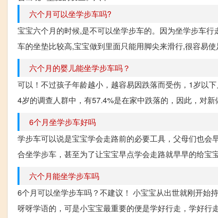
六个月可以坐学步车吗?
宝宝六个月的时候,是不可以坐学步车的。因为坐学步车行
车的坐垫比较高,宝宝做到里面只能用脚尖来滑行,很容易
六个月的婴儿能坐学步车吗？
可以！不过孩子年龄越小，越容易因跌落而受伤，1岁以下
4岁的调查人群中，有57.4%是在家中跌落的，因此，对新
6个月坐学步车好吗
学步车可以说是宝宝学会走路前的必要工具，父母们也会
合坐学步车，甚至为了让宝宝早点学会走路就早早的给宝宝使
六个月能坐学步车吗
6个月可以坐学步车吗？不建议！ 小宝宝从出世就刚开始
呀呀学语的，可是小宝宝最重要的便是学好行走，学好行走