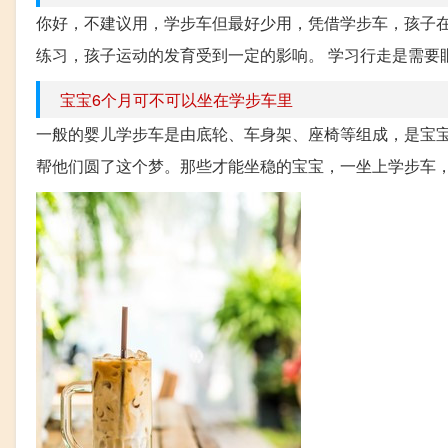
你好，不建议用，学步车但最好少用，凭借学步车，孩子
练习，孩子运动的发育受到一定的影响。 学习行走是需要眼
宝宝6个月可不可以坐在学步车里
一般的婴儿学步车是由底轮、车身架、座椅等组成，是宝宝
帮他们圆了这个梦。那些才能坐稳的宝宝，一坐上学步车，