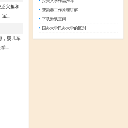
拉美文学作品推荐
缺乏兴趣和
变频器工作原理讲解
...
下载游戏空间
国办大学民办大学的区别
想，婴儿车
...