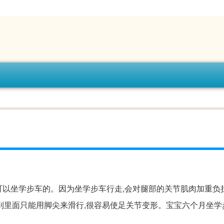
可以坐学步车的。因为坐学步车行走,会对腿部的关节肌肉加重负
到里面只能用脚尖来滑行,很容易使足关节变形。宝宝六个月坐学