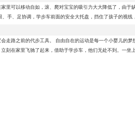
在家里可以移动自如，滚、爬对宝宝的吸引力大大降低了，由于
、手、足协调，学步车前面的安全大托盘，挡住了孩子的视线，宝
会走路之前的代步工具。 自由自在的运动是每一个小婴儿的梦
立刻在家里飞驰了起来，借助于学步车，他们无处不到。一坐上学