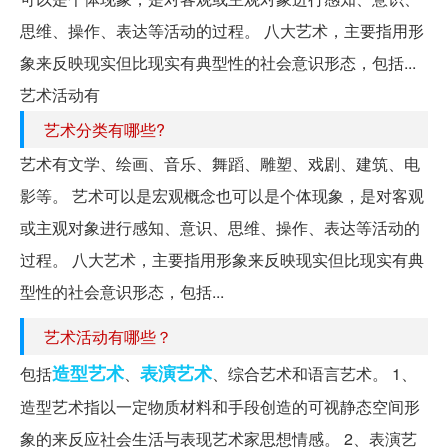
思维、操作、表达等活动的过程。 八大艺术，主要指用形
象来反映现实但比现实有典型性的社会意识形态，包括...
艺术活动有
艺术分类有哪些?
艺术有文学、绘画、音乐、舞蹈、雕塑、戏剧、建筑、电
影等。 艺术可以是宏观概念也可以是个体现象，是对客观
或主观对象进行感知、意识、思维、操作、表达等活动的
过程。 八大艺术，主要指用形象来反映现实但比现实有典
型性的社会意识形态，包括...
艺术活动有哪些？
造型艺术
表演艺术
包括
、
、综合艺术和语言艺术。 1、
造型艺术指以一定物质材料和手段创造的可视静态空间形
象的来反应社会生活与表现艺术家思想情感。 2、表演艺