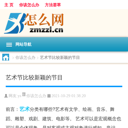
主 页
你该怎么办
方法荟萃
网站导航
>
你该怎么办
>
艺术节比较新颖的节目
艺术节比较新颖的节目
你该怎么办
网友:
ys
2021-10-29 01:38:20
艺术
前言：
分类有哪些?艺术有文学、绘画、音乐、舞
蹈、雕塑、戏剧、建筑、电影等。 艺术可以是宏观概念也
可以是个体现象，是对客观或主观对象进行感知、意识、