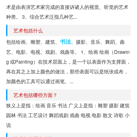
术是由表演艺术家完成的直接诉诸人的视觉、听觉的艺术
种类。 3、综合艺术泛指几种艺...
艺术包括什么
书法
包括绘画、雕塑、建筑、
、摄影、音乐、舞蹈、曲
艺、电影、电视、戏剧、戏曲等。 1、绘画 绘画（Drawin
g 或Painting）在技术层面上，是一个以表面作为支撑面，
再在其之上加上颜色的做法，那些表面可以是纸张或布，
加颜色的工具可以通过画笔、...
艺术包括哪些方面？
狭义上是指：绘画 音乐 书法 广义上是指：雕塑 摄影 建筑
园林 书法 工艺设计 舞蹈戏剧 戏曲 电视 电影 散文 诗歌 小
说