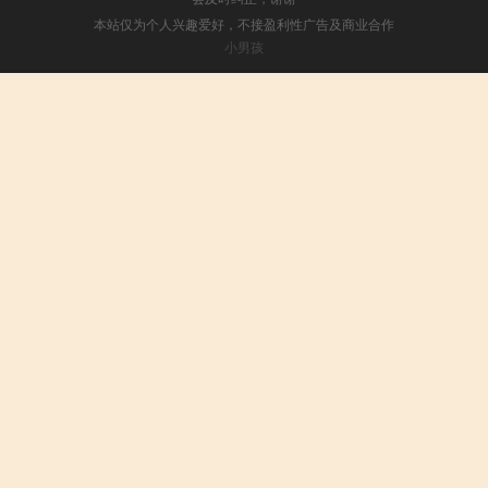
本站仅为个人兴趣爱好，不接盈利性广告及商业合作
小男孩