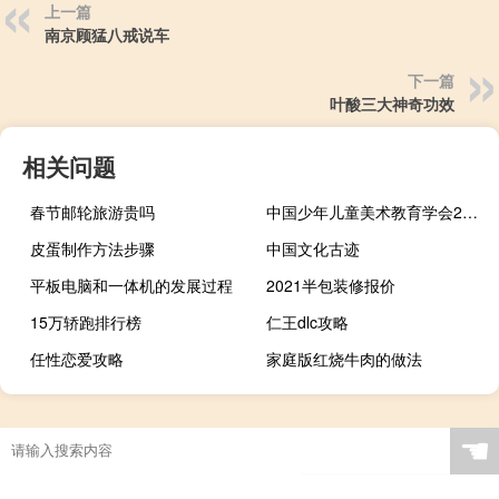
上一篇
南京顾猛八戒说车
下一篇
叶酸三大神奇功效
相关问题
春节邮轮旅游贵吗
中国少年儿童美术教育学会2018年作品金奖陈熙敬
皮蛋制作方法步骤
中国文化古迹
平板电脑和一体机的发展过程
2021半包装修报价
15万轿跑排行榜
仁王dlc攻略
任性恋爱攻略
家庭版红烧牛肉的做法
☚