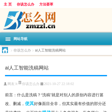
主 页
你该怎么办
方法荟萃
网站导航
>
你该怎么办
>
ai人工智能洗稿网站
ai人工智能洗稿网站
你该怎么办
网友:
lt
2021-10-27 22:18:02
前言：什么是洗稿？“洗稿”就是对别人的原创内容进行篡
使其
改、删减，
好像面目全非，但其实最有价值的部分还