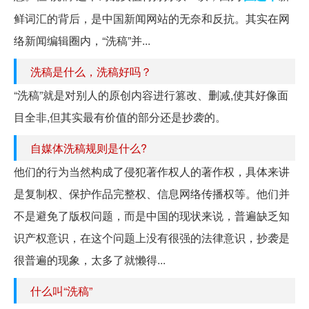
鲜词汇的背后，是中国新闻网站的无奈和反抗。其实在网
络新闻编辑圈内，“洗稿”并...
洗稿是什么，洗稿好吗？
“洗稿”就是对别人的原创内容进行篡改、删减,使其好像面
目全非,但其实最有价值的部分还是抄袭的。
自媒体洗稿规则是什么?
他们的行为当然构成了侵犯著作权人的著作权，具体来讲
是复制权、保护作品完整权、信息网络传播权等。他们并
不是避免了版权问题，而是中国的现状来说，普遍缺乏知
识产权意识，在这个问题上没有很强的法律意识，抄袭是
很普遍的现象，太多了就懒得...
什么叫“洗稿”