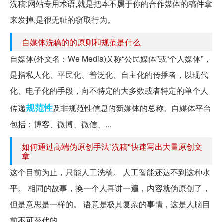
洗稿:网站专用术语,就是把本不属于你的合作媒体的稿件拿
来发掉,是很无耻的窃取行为。
自媒体洗稿的的原则和规范是什么
自媒体(外文名：We Media)又称“公民媒体”或“个人媒体”，
是指私人化、平民化、普泛化、自主化的传播者，以现代
化、电子化的手段，向不特定的大多数或者特定的单个人
规范性
传递
及非规范性信息的新媒体的总称。自媒体平台
包括：博客、微博、微信、...
如何通过高端伪原创手法"洗稿"快速写出大量原创文
章
这个目前为止，只能人工洗稿。 人工智能还达不到这种水
平。 相同的故事，换一个人再讲一遍，内容就伪原创了，
但是意思是一样的。 语意是极其复杂的事情，这是人脑目
前不可替代的。