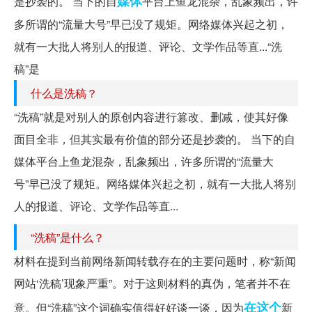
媒体
是抄袭的。 当下的自
平台上鱼龙混杂，乱象频出，许
多所谓的“流量大号”早已没了规矩。网络媒体兴起之初，
就有一大批人将别人的报道、评论、文学作品等直...“洗
稿”是
什么是洗稿？
“洗稿”就是对别人的原创内容进行篡改、删减，使其好像
面目全非，但其实最有价值的部分还是抄袭的。 当下的自
媒体平台上鱼龙混杂，乱象频出，许多所谓的“流量大
号”早已没了规矩。网络媒体兴起之初，就有一大批人将别
人的报道、评论、文学作品等直...
“洗稿”是什么？
材料在提到当前网络新闻转载存在的主要问题时，称“新闻
网站‘洗稿’现象严重”。对于这则材料的真伪，笔者并不在
在这个
意。但“洗稿”这个词确实值得好好谈一谈，因为
新