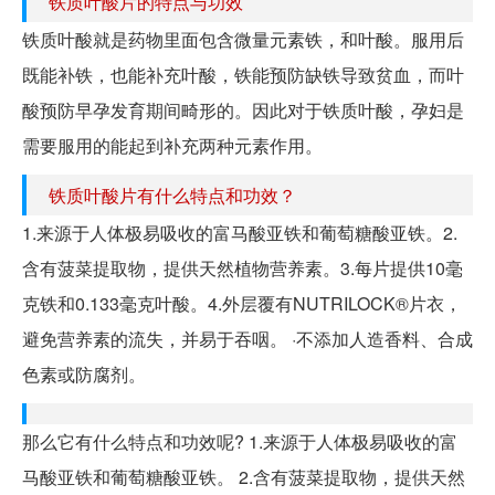
铁质叶酸片的特点与功效
铁质叶酸就是药物里面包含微量元素铁，和叶酸。服用后
既能补铁，也能补充叶酸，铁能预防缺铁导致贫血，而叶
酸预防早孕发育期间畸形的。因此对于铁质叶酸，孕妇是
需要服用的能起到补充两种元素作用。
铁质叶酸片有什么特点和功效？
1.来源于人体极易吸收的富马酸亚铁和葡萄糖酸亚铁。2.
含有菠菜提取物，提供天然植物营养素。3.每片提供10毫
克铁和0.133毫克叶酸。4.外层覆有NUTRILOCK®片衣，
避免营养素的流失，并易于吞咽。 ·不添加人造香料、合成
色素或防腐剂。
那么它有什么特点和功效呢? 1.来源于人体极易吸收的富
马酸亚铁和葡萄糖酸亚铁。 2.含有菠菜提取物，提供天然