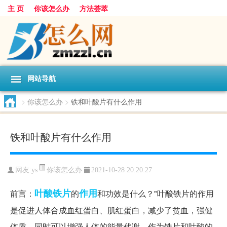
主 页
你该怎么办
方法荟萃
网站导航
>
你该怎么办
>
铁和叶酸片有什么作用
铁和叶酸片有什么作用
你该怎么办
网友:
ys
2021-10-28 20:20:27
叶酸
铁片
作用
前言：
的
和功效是什么？"叶酸铁片的作用
是促进人体合成血红蛋白、肌红蛋白，减少了贫血，强健
体质，同时可以增强人体的能量代谢。作为铁片和叶酸的