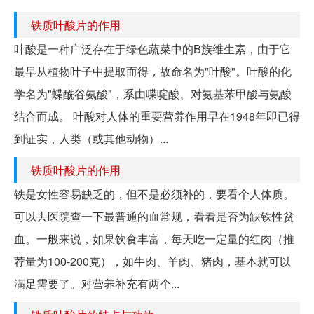
铁质叶酸片的作用
叶酸是一种广泛存在于绿色蔬菜中的B族维生素，由于它
最早从植物叶子中提取而得，故命名为"叶酸"。叶酸的化
学名为"蝶酰谷氨酸"，系由喋啶酸、对氨基苯甲酸与氨酸
结合而成。 叶酸对人体的重要营养作用早在1948年即已得
到证实，人类（或其他动物）...
铁质叶酸片的作用
铁是女性容易缺乏的，但不是必须补的，要看个人体质。
可以去医院查一下最普通的血常规，看看是否为缺铁性贫
血。一般来说，如果饮食丰富，每天吃一定量的红肉（推
荐量为100-200克），如牛肉、羊肉、猪肉，基本就可以
满足需要了。对营养补充有两个...