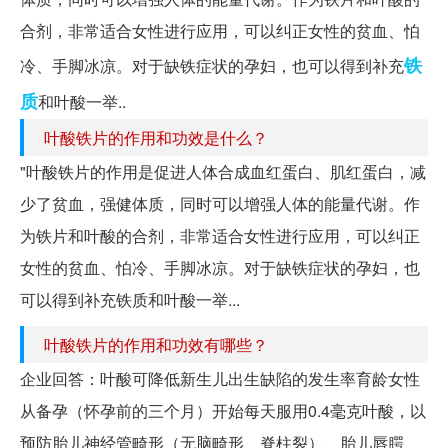
合剂，非常适合女性进行应用，可以纠正女性的贫血、怕
铁
冷、手脚冰凉。对于缺铁症状的孕妇，也可以得到补充
质
和叶酸一举..
叶酸铁片的作用和功效是什么？
"叶酸铁片的作用是促进人体合成血红蛋白、肌红蛋白，减
少了贫血，强健体质，同时可以增强人体的能量代谢。作
为铁片和叶酸的合剂，非常适合女性进行应用，可以纠正
女性的贫血、怕冷、手脚冰凉。对于缺铁症状的孕妇，也
可以得到补充铁质和叶酸一举...
叶酸铁片的作用和功效有哪些？
企业回答：叶酸可降低新生儿出生缺陷的发生率育龄女性
从备孕（怀孕前的三个月）开始每天服用0.4毫克叶酸，以
预防胎儿神经管畸形（无脑畸形、脊柱裂）、胎儿唇腭