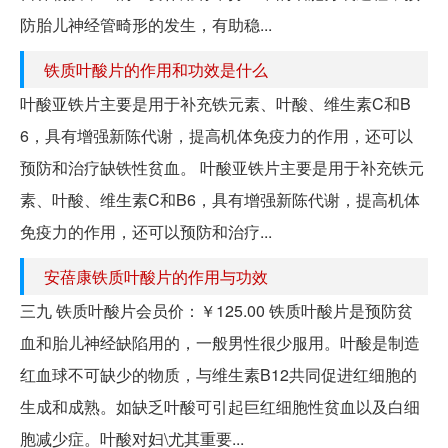
防胎儿神经管畸形的发生，有助稳...
铁质叶酸片的作用和功效是什么
叶酸亚铁片主要是用于补充铁元素、叶酸、维生素C和B
6，具有增强新陈代谢，提高机体免疫力的作用，还可以
预防和治疗缺铁性贫血。 叶酸亚铁片主要是用于补充铁元
素、叶酸、维生素C和B6，具有增强新陈代谢，提高机体
免疫力的作用，还可以预防和治疗...
安蓓康铁质叶酸片的作用与功效
三九 铁质叶酸片会员价：￥125.00 铁质叶酸片是预防贫
血和胎儿神经缺陷用的，一般男性很少服用。叶酸是制造
红血球不可缺少的物质，与维生素B12共同促进红细胞的
生成和成熟。如缺乏叶酸可引起巨红细胞性贫血以及白细
胞减少症。叶酸对妇\尤其重要...