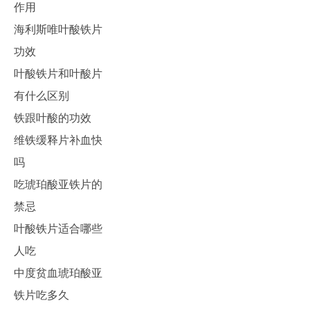
作用
海利斯唯叶酸铁片
功效
叶酸铁片和叶酸片
有什么区别
铁跟叶酸的功效
维铁缓释片补血快
吗
吃琥珀酸亚铁片的
禁忌
叶酸铁片适合哪些
人吃
中度贫血琥珀酸亚
铁片吃多久