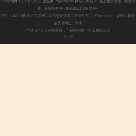
Copyright © 2012 - 2026
怎么网
Powered by
网站分类目录
|
精选推荐文章
|
网站地
图
|
疑难解答
琼ICP备2021005701号
声明：本站内容来自互联网，如信息有错误可发邮件到f_fb#foxmail.com说明，我们
会及时纠正，谢谢
本站仅为个人兴趣爱好，不接盈利性广告及商业合作
小男孩