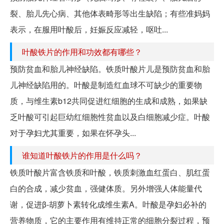
裂、胎儿先心病、其他体表畸形等出生缺陷；有些准妈妈
表示，在服用叶酸后，妊娠反应减轻，呕吐...
叶酸铁片的作用和功效都有哪些？
预防贫血和胎儿神经缺陷。铁质叶酸片儿是预防贫血和胎
儿神经缺陷用的。叶酸是制造红血球不可缺少的重要物
质，与维生素b12共同促进红细胞的生成和成熟，如果缺
乏叶酸可引起巨幼红细胞性贫血以及白细胞减少症。叶酸
对于孕妇尤其重要，如果在怀孕头...
谁知道叶酸铁片的作用是什么吗？
铁质叶酸片富含铁质和叶酸，铁质刺激血红蛋白、肌红蛋
白的合成，减少贫血，强健体质。另外增强人体能量代
谢，促进β-胡萝卜素转化成维生素A。叶酸是孕妇必补的
营养物质，它的主要作用有维持正常的细胞分裂过程，预