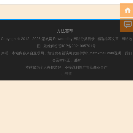
方法荟萃
Copyright © 2012 - 2026
怎么网
Powered by
网站分类目录
|
精选推荐文章
|
网站地
图
|
疑难解答
琼ICP备2021005701号
声明：本站内容来自互联网，如信息有错误可发邮件到f_fb#foxmail.com说明，我们
会及时纠正，谢谢
本站仅为个人兴趣爱好，不接盈利性广告及商业合作
小男孩