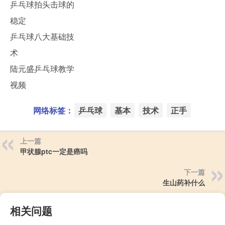
乒乓球拍头击球的
稳定
乒乓球八大基础技
术
陆元盛乒乓球教学
视频
网络标签：
乒乓球
基本
技术
正手
上一篇
甲状腺ptc一定是癌吗
下一篇
生山药补什么
相关问题