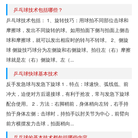
乒乓球技术包括哪些？
乒乓球技术包括： 1、旋转技巧：用球拍不同部位击球和
摩擦球，发出不同旋转的球。如用拍面下侧与拍面上侧击
球和摩擦球，就可以发出相应时的转与不转球。 2、侧旋
球 侧旋技巧球分为左侧旋和右侧旋球。拍往左（右）摩擦
球就是左（右）侧旋球。左（...
乒乓球快球基本技术
反手发急球与发急下旋球 1．特点：球速快、弧线低、前
冲大，迫使对方后退接球，有利于抢攻，常与发急下旋球
配合使用。 2．方法：右脚稍前，身体稍向左转，右手持
拍于身体左侧；击球时，持拍手以肘关节为中心，前臂向
前方横摆发力击球，拍面稍向...
乒乓球的基本技术都包括哪些内容