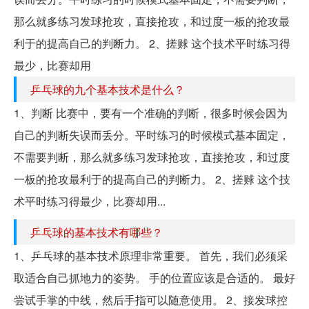
那么就多练习发球抢攻，直接抢攻，和过度一板的抢攻最
利于的提高自己的判断力。 2、搓赇 这个技术平时练习得
最少，比赛却用
乒乓球的九个基本技术是什么？
1、判断 比赛中，要有一个准确的判断，很多时候会因为
自己的判断失误而丢分。平时练习的时候模式基本固定，
不需要判断，那么就多练习发球抢攻，直接抢攻，和过度
一板的抢攻最利于的提高自己的判断力。 2、搓赇 这个技
术平时练习得最少，比赛却用...
乒乓球的基本技术有哪些？
1、乒乓球的基本技术原理非常重要。 首先，我们必须采
取适合自己抓地力的姿势。 手的位置应该是合适的。 最好
尝试手掌的中线，然后手指可以随意使用。 2、接发球控