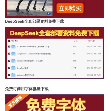
DeepSeek全套部署资料免费下载
免费可商用字体批量下载