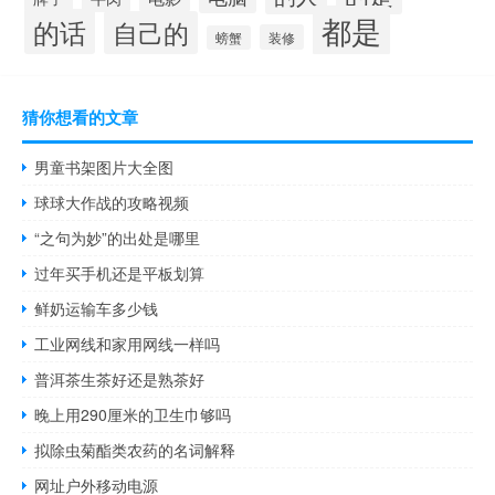
都是
的话
自己的
装修
螃蟹
猜你想看的文章
男童书架图片大全图
球球大作战的攻略视频
“之句为妙”的出处是哪里
过年买手机还是平板划算
鲜奶运输车多少钱
工业网线和家用网线一样吗
普洱茶生茶好还是熟茶好
晚上用290厘米的卫生巾够吗
拟除虫菊酯类农药的名词解释
网址户外移动电源