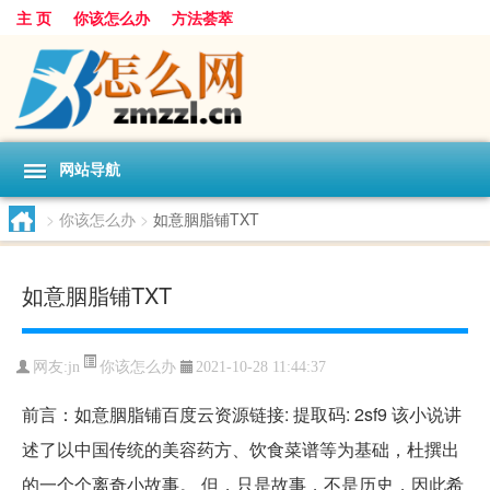
主 页
你该怎么办
方法荟萃
网站导航
>
你该怎么办
>
如意胭脂铺TXT
如意胭脂铺TXT
你该怎么办
网友:
jn
2021-10-28 11:44:37
前言：如意胭脂铺百度云资源链接: 提取码: 2sf9 该小说讲
述了以中国传统的美容药方、饮食菜谱等为基础，杜撰出
的一个个离奇小故事。 但，只是故事，不是历史，因此希