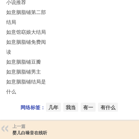
小说推荐
如意胭脂铺第二部
结局
如意馆窈娘大结局
如意胭脂铺免费阅
读
如意胭脂铺豆瓣
如意胭脂铺男主
如意胭脂铺结局是
什么
网络标签：
几年
我当
有一
有什么
上一篇
婴儿白噪音在线听