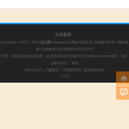
方法荟萃
Copyright © 2012 - 2026
怎么网
Powered by
网站分类目录
|
精选推荐文章
|
网站地
图
|
疑难解答
琼ICP备2021005701号
声明：本站内容来自互联网，如信息有错误可发邮件到f_fb#foxmail.com说明，我们
会及时纠正，谢谢
本站仅为个人兴趣爱好，不接盈利性广告及商业合作
小男孩