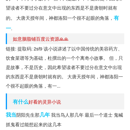
望读者不要过分在意文中出现的东西是不是唐朝时就有
有
的。 大唐天授年间，神都洛阳一个很不起眼的角落，
一
.
如意胭脂铺百度云资源🙏🙏
链接: 提取码: 2sf9 该小说讲述了以中国传统的美容药方、
饮食菜谱等为基础，杜撰出的一个个离奇小故事。 但，只
是故事，不是历史，因此希望读者不要过分在意文中出现
的东西是不是唐朝时就有的。 大唐天授年间，神都洛阳一
个很不起眼的角落，有一...
有什么
好看的灵异小说
我当
几年
阴阳先生那
我当鸟人那几年 最后一个道士 鬼喊
抓鬼看过能想起来的这几本