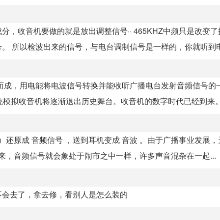
，收音机要做的就是放出调整信号·· 465KHZ中频只是改变
 所以检波出来的信号，与电台调制信号是一样的，你就听到电.
而成，用电能将电波信号转换并能收听广播电台发射音频信号的
模拟收音机将逐渐退出历史舞台。收音机的数字时代已经到来。 就
）还原成 音频信号 ，送到耳机变成 音波 。由于广播事业发展
来，音频信号就会象处于闹市之中一样，许多声音混杂在一起...
不会去了，拿去修，看别人是怎么装的