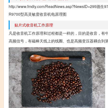
http://www.fmdiy.com/ReadNews.asp?NewsID=295德生
R9700型高灵敏度收音机电原理图
贴片式收音机工作原理
凡是收音机工作原理和过程都是一样的，目的是收音，有
高频信号，有磁棒天线上的线圈、也是高频变压器耦合到第