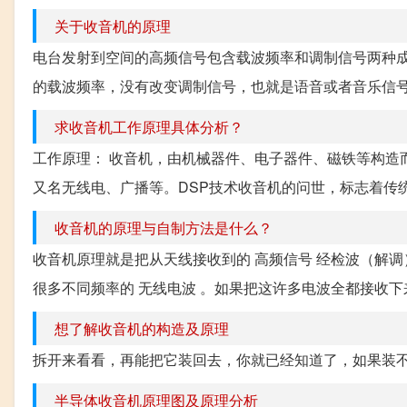
关于收音机的原理
电台发射到空间的高频信号包含载波频率和调制信号两种成分
的载波频率，没有改变调制信号，也就是语音或者音乐信号。
求收音机工作原理具体分析？
工作原理： 收音机，由机械器件、电子器件、磁铁等构造
又名无线电、广播等。DSP技术收音机的问世，标志着传统
收音机的原理与自制方法是什么？
收音机原理就是把从天线接收到的 高频信号 经检波（解调
很多不同频率的 无线电波 。如果把这许多电波全都接收下
想了解收音机的构造及原理
拆开来看看，再能把它装回去，你就已经知道了，如果装
半导体收音机原理图及原理分析