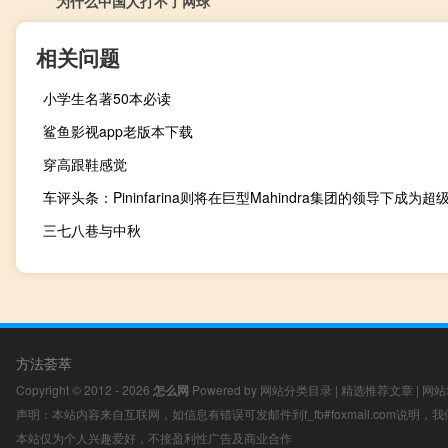
为什么中国人打不了网球
相关问题
小学生名著50本必读
鲨鱼影视app老版本下载
穿高跟鞋感觉
三七八巷与中秋
方法荟萃
Copyright © 2012 - 2026
怎么网
Powered by
网站分类目录
|
精选推荐文章
|
网站
声明：本站内容来自互联网，如信息有错误可发邮件到f_fb#foxmail.com说明
本站仅为个人兴趣爱好，不接盈利性广告及商业合作