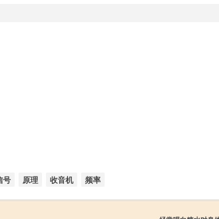
信号
原理
收音机
频率