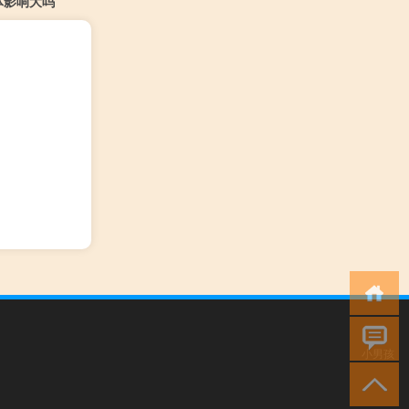
体影响大吗
小男孩