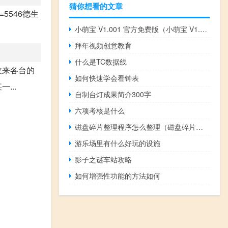
猜你想看的文章
id=5546德生
小萌宝 V1.001 官方免费版（小萌宝 V1.001 官方免费版功能简介）
拜年视频创意教育
什么是TC数据线
收来各台的
如何快速学会看钟表
...
自制台灯成果简介300字
六项考核是什么
磁盘碎片整理程序怎么整理（磁盘碎片整理程序）
游乐场里有什么好玩的设施
影子之谜车站攻略
如何增强性功能的方法如何