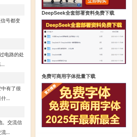
DeepSeek全套部署资料免费下载
频信号都变
过电路的处
..
免费可商用字体批量下载
空中有了很
...
地。交流信
...