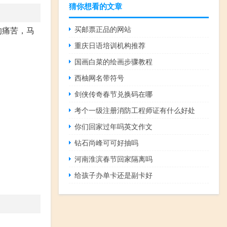
猜你想看的文章
买邮票正品的网站
的痛苦，马
重庆日语培训机构推荐
国画白菜的绘画步骤教程
西柚网名带符号
剑侠传奇春节兑换码在哪
考个一级注册消防工程师证有什么好处
你们回家过年吗英文作文
钻石尚峰可可好抽吗
河南淮滨春节回家隔离吗
给孩子办单卡还是副卡好