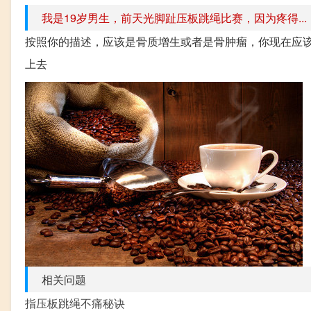
我是19岁男生，前天光脚趾压板跳绳比赛，因为疼得...
按照你的描述，应该是骨质增生或者是骨肿瘤，你现在应
上去
相关问题
指压板跳绳不痛秘诀