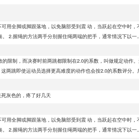
记不可用全脚或脚跟落地，以免脑部受到震 动，当跃起在空中时，
 2.握绳的方法两手分别握住绳两端的把手，通常情况下以一..
数的限制，而决赛时前两跳都限制在2.0的系数，叫做规定动作
两跳即使运动员选择更高难度的动作也会按2.0的系数评分。后.
是死灰色的，疼了好几天
记不可用全脚或脚跟落地，以免脑部受到震 动，当跃起在空中时，
 2.握绳的方法两手分别握住绳两端的把手，通常情况下以一..