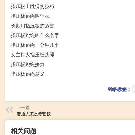
指压板上跳绳的技巧
指压板跳绳叫什么
长期用指压板的危害
指压板跳绳叫什么名字
指压板跳绳一分钟几个
女主持人指压板跳绳
指压板跳绳接力
指压板跳绳意义
网络标签：
上一篇
普通人怎么考艺校
相关问题