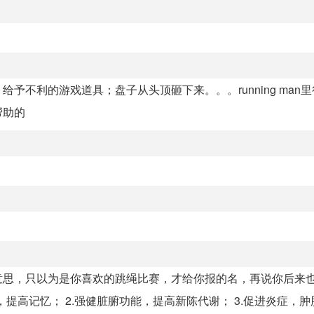
不利的游戏道具；盘子从头顶砸下来。。。running man
帮助的
意思，只以为是你喜欢的跳绳比赛，才给你报的名，再说你后来
提高记忆； 2.强健脏腑功能，提高新陈代谢； 3.促进炎症，肿胀.