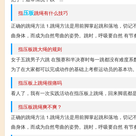
压板
指
跳绳有什么技巧
正确的跳绳方法 1.跳绳方法是用前脚掌起跳和落地，切
曲身体，而成为自然弯曲的姿势。跳时，呼吸要自然 有节奏。
指压板跳大绳的规则
女子五跳男子六跳 在预赛和半决赛时每一跳都没有难度系
为了在大家都可以完成动作的基础上考察运动员的基本功。这
指压板上跳绳很痛吗
看人了，我有一次实践活动在指压板上跳绳，回来脚底都
指压板跳绳爽不爽？
正确的跳绳方法 1.跳绳方法是用前脚掌起跳和落地，切
曲身体，而成为自然弯曲的姿势。跳时，呼吸要自然 有节奏。