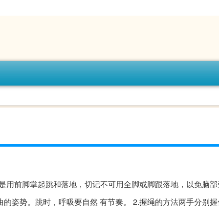
法是用前脚掌起跳和落地，切记不可用全脚或脚跟落地，以免脑部
的姿势。跳时，呼吸要自然 有节奏。 2.握绳的方法两手分别