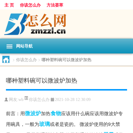
主 页
你该怎么办
方法荟萃
网站导航
>
你该怎么办
>
哪种塑料碗可以微波炉加热
哪种塑料碗可以微波炉加热
你该怎么办
网友:
wb
2021-10-28 12:30:09
微波炉
食物
前言：用
加热
应该用什么碗应该用微波炉专
玻璃
用碗具，一般为
或者是瓷的。 微波炉使用的9大禁