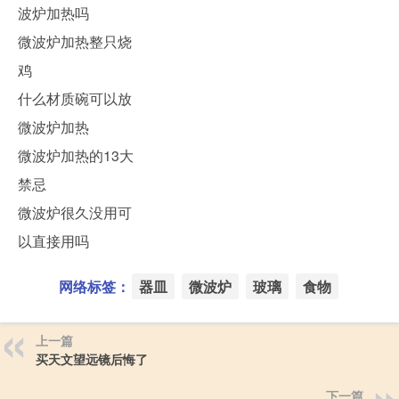
波炉加热吗
微波炉加热整只烧
鸡
什么材质碗可以放
微波炉加热
微波炉加热的13大
禁忌
微波炉很久没用可
以直接用吗
网络标签：
器皿
微波炉
玻璃
食物
上一篇
买天文望远镜后悔了
下一篇