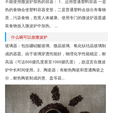
不能使用微波炉加热的容器： 1、忌用普通塑料容器 一是
热的食物会使塑料容器变形，二是普通塑料会放出有毒物
质，污染食物，危害人体健康。使用专门的微波炉器皿盛
装食物放入微波炉中加热。 ...
什么碗可以放微波炉
玻璃器：包括硼硅酸玻璃、微晶玻璃、氧化钛结晶玻璃制
成的器皿。由于玻璃穿透性能好，物理化学性能稳定，耐
高温（可达500摄氏度甚至1000摄氏度），故适宜在微波
炉中长时间使用。2、陶瓷器：有耐热陶瓷和普通陶瓷之
分，耐热陶瓷制成的煲、盘等器...