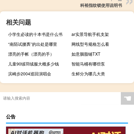
科裕指纹锁使用说明书
相关问题
小学生必读的十本书是什么书
ar实景导航手机支架
“南陌试腰褭”的出处是哪里
网线型号规格怎么看
漂亮的手帐（漂亮的手）
如意胭脂铺TXT
儿童90绒羽绒服大概多少钱
智能马桶有哪些泵
滨崎步2004巡回演唱会
生鲜分为哪几大类
☚
公告