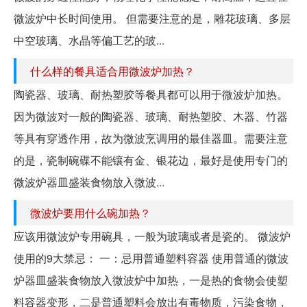
微波炉中长时间使用。 但需要注意的是，雕花玻璃、多层
中空玻璃、水晶等偏工艺的玻...
什么样的餐具适合用微波炉加热？
陶瓷器、玻璃、耐热塑胶等餐具都可以用于微波炉加热。
因为微波对一般的陶瓷器、玻璃、耐热塑胶、木器、竹器
等具有穿透作用，故为微波烹调用的最佳器皿。需要注意
的是，瓷制碗碟不能镶有金、银花边，最好是使用专门的
微波炉器皿盛装食物放入微波...
微波炉要用什么碗加热？
应该用微波炉专用碗具，一般为玻璃或者是瓷的。 微波炉
使用的9大禁忌： 一：忌用普通塑料容器 使用普通的微波
炉器皿盛装食物放入微波炉中加热，一是热的食物会使塑
料容器变形，二是普通塑料会放出有毒物质，污染食物，