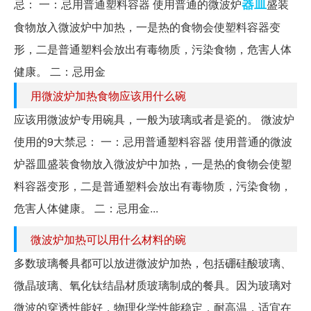
器皿
忌： 一：忌用普通塑料容器 使用普通的微波炉
盛装
食物放入微波炉中加热，一是热的食物会使塑料容器变
形，二是普通塑料会放出有毒物质，污染食物，危害人体
健康。 二：忌用金
用微波炉加热食物应该用什么碗
应该用微波炉专用碗具，一般为玻璃或者是瓷的。 微波炉
使用的9大禁忌： 一：忌用普通塑料容器 使用普通的微波
炉器皿盛装食物放入微波炉中加热，一是热的食物会使塑
料容器变形，二是普通塑料会放出有毒物质，污染食物，
危害人体健康。 二：忌用金...
微波炉加热可以用什么材料的碗
多数玻璃餐具都可以放进微波炉加热，包括硼硅酸玻璃、
微晶玻璃、氧化钛结晶材质玻璃制成的餐具。因为玻璃对
微波的穿透性能好，物理化学性能稳定，耐高温，适宜在