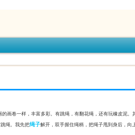
丽的画卷一样，丰富多彩。有跳绳，有翻花绳，还有玩橡皮泥。
绳子
方跳绳。我先把
解开，双手握住绳柄，把绳子甩到身后，向