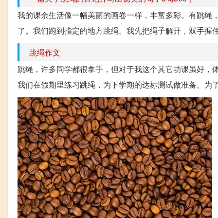
我的课余生活像一幅美丽的画卷一样，丰富多彩。有跳绳，
了。我们跑到指定的地方跳绳。我先把绳子解开，双手握住
跳绳作文
跳绳，许多同学都很拿手，但对于我这个其它功课虽好，体
我们在假期里练习跳绳，为下学期的达标测试做准备。为了避