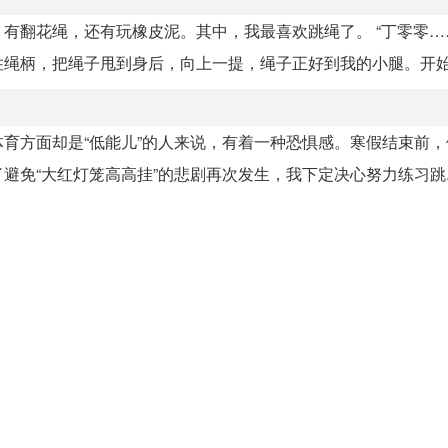
有翻花绳，还有玩橡皮泥。其中，我最喜欢跳绳了。 “丁零零…
绳柄，把绳子甩到身后，向上一提，绳子正好到我的小腿。开始跳
育方面却是“低能儿”的人来说，有着一种恐惧感。寒假结束前，
免“大红灯笼高高挂”的悲剧再次发生，我下定决心努力练习跳..