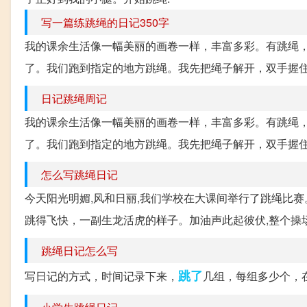
写一篇练跳绳的日记350字
我的课余生活像一幅美丽的画卷一样，丰富多彩。有跳绳，
了。我们跑到指定的地方跳绳。我先把绳子解开，双手握住
日记跳绳周记
我的课余生活像一幅美丽的画卷一样，丰富多彩。有跳绳，
了。我们跑到指定的地方跳绳。我先把绳子解开，双手握住
怎么写跳绳日记
今天阳光明媚,风和日丽,我们学校在大课间举行了跳绳比赛。
跳得飞快，一副生龙活虎的样子。加油声此起彼伏,整个操场顿时
跳绳日记怎么写
跳了
写日记的方式，时间记录下来，
几组，每组多少个，