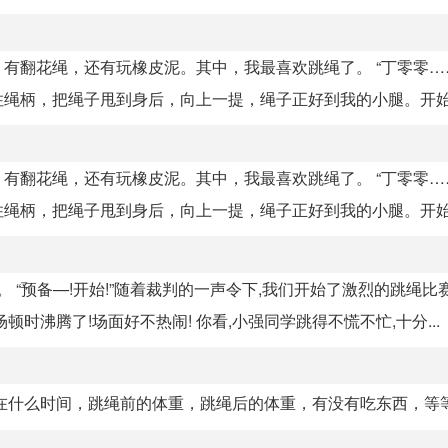
有翻花绳，还有玩橡皮泥。其中，我最喜欢跳绳了。 “丁零零…
绳柄，把绳子甩到身后，向上一提，绳子正好到我的小腿。开始跳
有翻花绳，还有玩橡皮泥。其中，我最喜欢跳绳了。 “丁零零…
绳柄，把绳子甩到身后，向上一提，绳子正好到我的小腿。开始跳
 “预备—!开始!”随着裁判的一声令下,我们开始了激烈的跳绳比
沸腾了!场面好不热闹! 你看,小强同学跳得不慌不忙,十分...
在什么时间，跳绳前的体重，跳绳后的体重，有没有吃东西，等