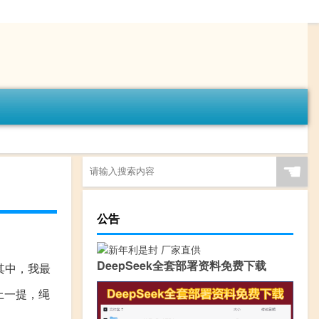
☚
公告
DeepSeek全套部署资料免费下载
其中，我最
上一提，绳