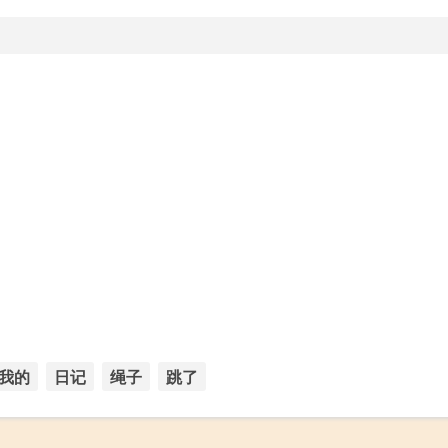
我的
日记
绳子
跳了