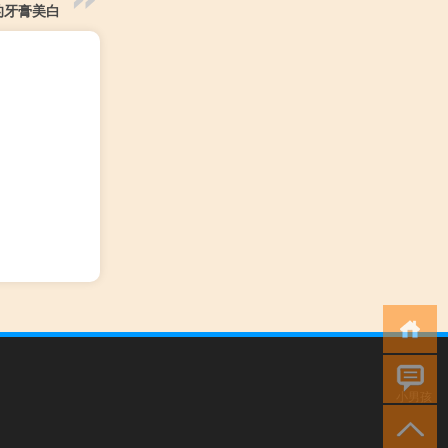
的牙膏美白
小男孩