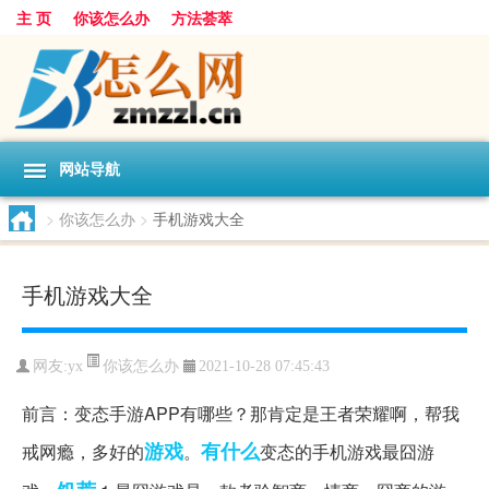
主 页
你该怎么办
方法荟萃
网站导航
>
你该怎么办
>
手机游戏大全
手机游戏大全
你该怎么办
网友:
yx
2021-10-28 07:45:43
前言：变态手游APP有哪些？那肯定是王者荣耀啊，帮我
游戏
有什么
戒网瘾，多好的
。
变态的手机游戏最囧游