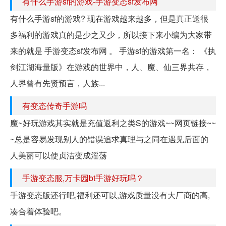
有什么手游sf的游戏-手游变态sf发布网
有什么手游sf的游戏? 现在游戏越来越多，但是真正送很
多福利的游戏真的是少之又少，所以接下来小编为大家带
来的就是 手游变态sf发布网 。 手游sf的游戏第一名： 《执
剑江湖海量版》在游戏的世界中，人、魔、仙三界共存，
人界曾有先贤预言，人族...
有变态传奇手游吗
魔~好玩游戏其实就是充值返利之类S的游戏~~网页链接~~
~总是容易发现别人的错误追求真理与之同在遇见后面的
人美丽可以使贞洁变成淫荡
手游变态服,万卡园bt手游好玩吗？
手游变态版还行吧,福利还可以,游戏质量没有大厂商的高,
凑合着体验吧。