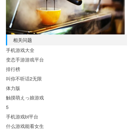
相关问题
手机游戏大全
变态手游游戏平台
排行榜
叫你不听话2无限
体力版
触摸萌えっ娘游戏
5
手机游戏bt平台
什么游戏能看女生