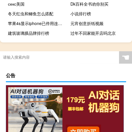
секс美国
Dk百科全书劝你别买
冬天红虫和鲫鱼怎么搭配
小说排行榜
苹果4s显示iphone已停用连接itunes怎么办（苹果4siphone已停用连接itunes解决方案）
元宵创意折纸视频
建筑玻璃膜品牌排行榜
过年不回家能开店吗北京
☚
公告