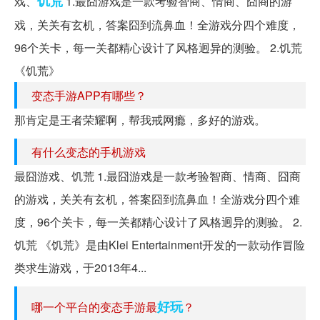
饥荒
戏、
1.最囧游戏是一款考验智商、情商、囧商的游
戏，关关有玄机，答案囧到流鼻血！全游戏分四个难度，
96个关卡，每一关都精心设计了风格迥异的测验。 2.饥荒
《饥荒》
变态手游APP有哪些？
那肯定是王者荣耀啊，帮我戒网瘾，多好的游戏。
有什么变态的手机游戏
最囧游戏、饥荒 1.最囧游戏是一款考验智商、情商、囧商
的游戏，关关有玄机，答案囧到流鼻血！全游戏分四个难
度，96个关卡，每一关都精心设计了风格迥异的测验。 2.
饥荒 《饥荒》是由Klei Entertainment开发的一款动作冒险
类求生游戏，于2013年4...
好玩
哪一个平台的变态手游最
？