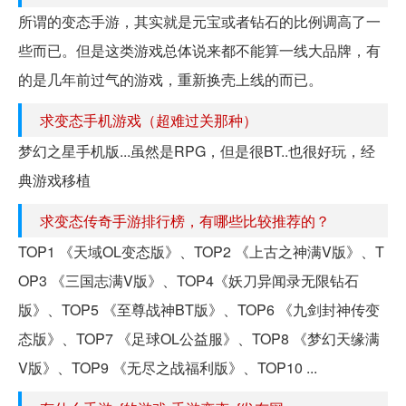
所谓的变态手游，其实就是元宝或者钻石的比例调高了一
些而已。但是这类游戏总体说来都不能算一线大品牌，有
的是几年前过气的游戏，重新换壳上线的而已。
求变态手机游戏（超难过关那种）
梦幻之星手机版...虽然是RPG，但是很BT..也很好玩，经
典游戏移植
求变态传奇手游排行榜，有哪些比较推荐的？
TOP1 《天域OL变态版》、TOP2 《上古之神满V版》、T
OP3 《三国志满V版》、TOP4《妖刀异闻录无限钻石
版》、TOP5 《至尊战神BT版》、TOP6 《九剑封神传变
态版》、TOP7 《足球OL公益服》、TOP8 《梦幻天缘满
V版》、TOP9 《无尽之战福利版》、TOP10 ...