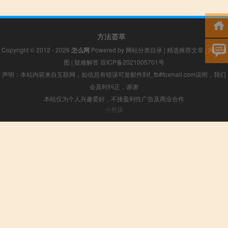
方法荟萃
Copyright © 2012 - 2026
怎么网
Powered by
网站分类目录
|
精选推荐文章
|
网站地
图
|
疑难解答
琼ICP备2021005701号
声明：本站内容来自互联网，如信息有错误可发邮件到f_fb#foxmail.com说明，我们
会及时纠正，谢谢
本站仅为个人兴趣爱好，不接盈利性广告及商业合作
小男孩