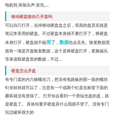
电机转,有敲头声.首先,...
移动硬盘能自己开盘吗
可以自己打开，去掉移动硬盘盒之后，里面的盘其实就是
笔记本里用的硬盘。不过硬盘本身就不要打开了，将硬盘
用了
数据
本身打开，硬盘就不能
，
也会丢失。恢复数据里
面有一项是开盘恢复数据，这个是将硬盘打开，更换磁头
等来读取硬盘里的数据，不过...
硬盘怎么开盘
有专门卖的内六棱螺丝刀，把没有电路板的那一面的螺丝
钉全卸掉就可以了，注意有一个或两个钉是在标签下面的
撕坏就没有质保了。 打开你会看到一个类似光盘的盘，就
是硬盘了。 具体你要开硬盘弄什么我就不管了。没有专门
玩过破坏很大的