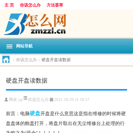
主 页
你该怎么办
方法荟萃
网站导航
>
你该怎么办
>
硬盘开盘读数据
硬盘开盘读数据
你该怎么办
网友:
yp
2021-10-29 11:10:57
硬盘
前言：电脑
开盘是什么意思这是指在维修的时候将硬
盘盘体的舱盖打开，将盘片取出在无尘维修台上处理的行
为称之为“开仓”！！！！！－－－－－－－－－－－－－