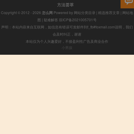
方法荟萃
Copyright © 2012 - 2026
怎么网
Powered by
网站分类目录
|
精选推荐文章
|
网站地
图
|
疑难解答
琼ICP备2021005701号
声明：本站内容来自互联网，如信息有错误可发邮件到f_fb#foxmail.com说明，我们
会及时纠正，谢谢
本站仅为个人兴趣爱好，不接盈利性广告及商业合作
小男孩