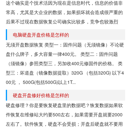
这个确实是个技术活因为现在是信息时代，信息的价值非
常高，尤其是大企业的数据，如果损坏就会造成很严重的
后果不过现在数据恢复公司确实比较多，竞争也较激烈
电脑硬盘开盘价格是怎样的
无须开盘数据恢复 类型一：固件问题（无须镜像）不论硬
盘什么牌子，多大容量一律400元。 类型二：固件问题
（须镜像）参照类型三，另加收400元修固件的价格。 类
型三：坏道盘（镜像数据提取）320G （包括320G) 以下4
00元 ， 500G(包括500G)以上1T...
硬盘开盘修好价格是怎样的
硬盘修理？你是要恢复硬盘里的数据吧？恢复数据如果软
件恢复在维修站大约要500左右，如果需要开盘就要2000
左右了。软件恢复，硬盘不会受损；开盘后硬盘就不要用