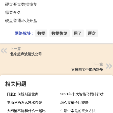
硬盘开盘数据恢复
需要多久
硬盘普通环境开盘
网络标签：
数据
数据恢复
用了
硬盘
上一篇
北京超声波清洗公司
下一篇
文房四宝中笔的制作
相关问题
日版如何辨别运营商
2021年十大智能马桶排行榜
电动马桶怎么冲水按键
怎么卖柚子比较快
大闸蟹不能和什么一起吃
生活中常见的灭火方法