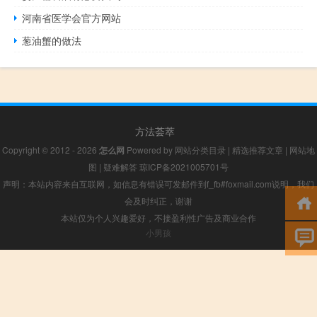
河南省医学会官方网站
葱油蟹的做法
方法荟萃
Copyright © 2012 - 2026
怎么网
Powered by
网站分类目录
|
精选推荐文章
|
网站地
图
|
疑难解答
琼ICP备2021005701号
声明：本站内容来自互联网，如信息有错误可发邮件到f_fb#foxmail.com说明，我们
会及时纠正，谢谢
本站仅为个人兴趣爱好，不接盈利性广告及商业合作
小男孩