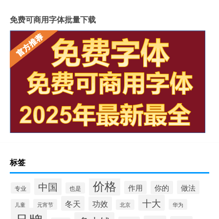
免费可商用字体批量下载
标签
价格
中国
做法
作用
你的
专业
也是
十大
冬天
功效
儿童
元宵节
华为
北京