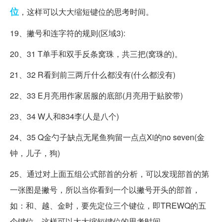
位
，这样可以大大缩短键位的思考时间。
19、撇号和连字符的规则(区域3):
20、31 T单手和双手反条窝珠，共三把(窝珠的)。
21、32 R看到前三两斤什么都没有(什么都没有)
22、33 E月亮用作家居服的底部(月亮用于贴胶带)
23、34 W人和834李(人是八个)
24、35 Q金勺子缺点无尾鱼狗留一点点Xi的no seven(金
钟，儿子，狗)
25、通过对上面五组公式部首的分析，可以发现部首的第
一张图是撇号，所以当你看到一个以撇号开头的部首，
如：和、越、金时，要先定位三个键位，即TREWQ的五
个键位，这样可以大大缩短键位的思考时间。