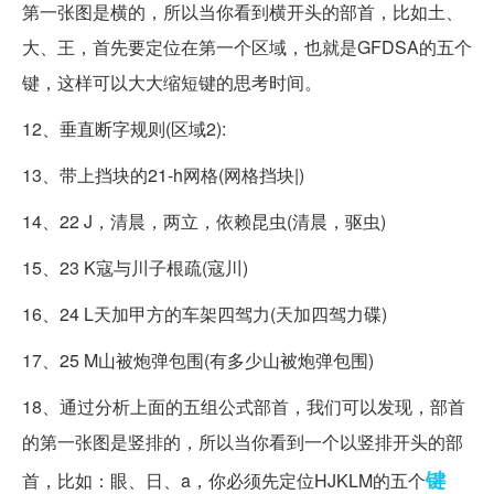
第一张图是横的，所以当你看到横开头的部首，比如土、
大、王，首先要定位在第一个区域，也就是GFDSA的五个
键，这样可以大大缩短键的思考时间。
12、垂直断字规则(区域2):
13、带上挡块的21-h网格(网格挡块|)
14、22 J，清晨，两立，依赖昆虫(清晨，驱虫)
15、23 K寇与川子根疏(寇川)
16、24 L天加甲方的车架四驾力(天加四驾力碟)
17、25 M山被炮弹包围(有多少山被炮弹包围)
18、通过分析上面的五组公式部首，我们可以发现，部首
的第一张图是竖排的，所以当你看到一个以竖排开头的部
键
首，比如：眼、日、a，你必须先定位HJKLM的五个