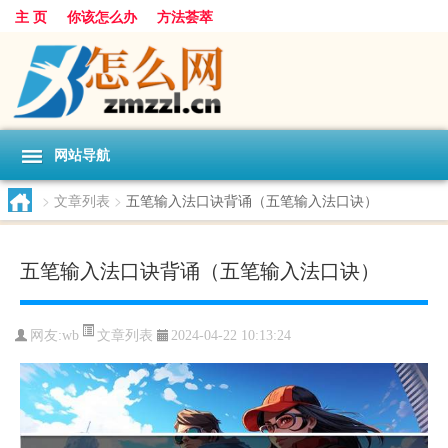
主 页
你该怎么办
方法荟萃
网站导航
>
文章列表
>
五笔输入法口诀背诵（五笔输入法口诀）
五笔输入法口诀背诵（五笔输入法口诀）
文章列表
网友:
wb
2024-04-22 10:13:24