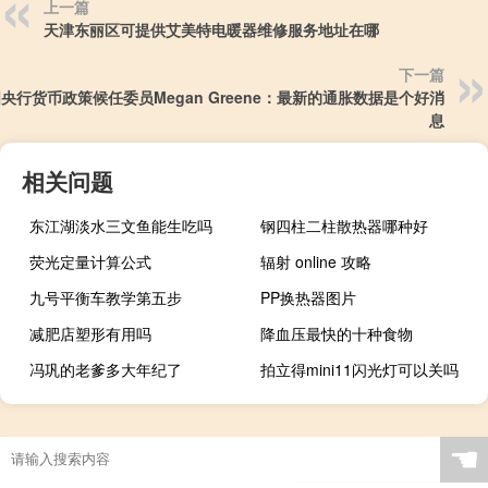
上一篇
天津东丽区可提供艾美特电暖器维修服务地址在哪
下一篇
央行货币政策候任委员Megan Greene：最新的通胀数据是个好消
息
相关问题
东江湖淡水三文鱼能生吃吗
钢四柱二柱散热器哪种好
荧光定量计算公式
辐射 online 攻略
九号平衡车教学第五步
PP换热器图片
减肥店塑形有用吗
降血压最快的十种食物
冯巩的老爹多大年纪了
拍立得mini11闪光灯可以关吗
☚