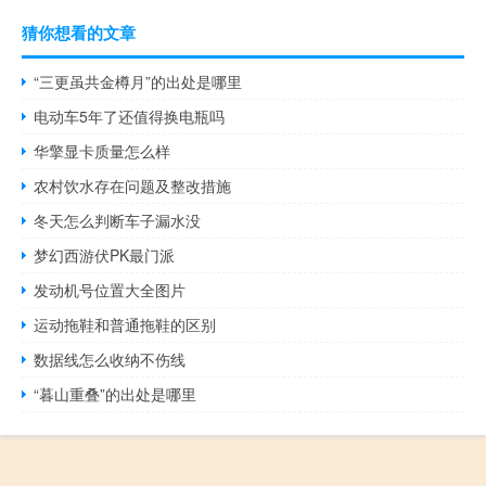
猜你想看的文章
“三更虽共金樽月”的出处是哪里
电动车5年了还值得换电瓶吗
华擎显卡质量怎么样
农村饮水存在问题及整改措施
冬天怎么判断车子漏水没
梦幻西游伏PK最门派
发动机号位置大全图片
运动拖鞋和普通拖鞋的区别
数据线怎么收纳不伤线
“暮山重叠”的出处是哪里