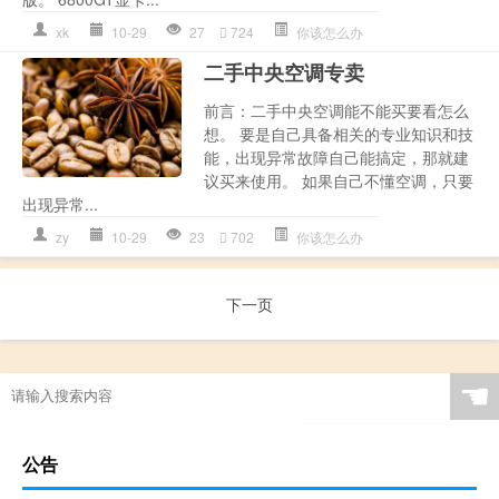
xk
10-29
27
724
你该怎么办
二手中央空调专卖
前言：二手中央空调能不能买要看怎么
想。 要是自己具备相关的专业知识和技
能，出现异常故障自己能搞定，那就建
议买来使用。 如果自己不懂空调，只要
出现异常...
zy
10-29
23
702
你该怎么办
下一页
☚
公告