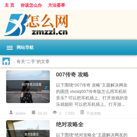
主 页
你该怎么办
方法荟萃
网站导航
>
有关“二手”的文章
007传奇 攻略
以下围绕“007传奇 攻略”主题解决网友
的困惑 vivoiq007传奇版怎么用耳机听
音乐? 可以把耳机插上。打开游戏的音
乐就能听 可以把耳机插上。打开游...
sslake
04-25
0
550
手游攻略
绝对攻略全
以下围绕“绝对攻略全”主题解决网友的