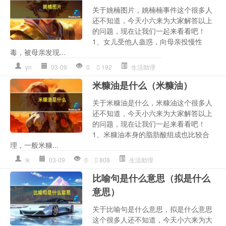
关于姚楠图片，姚楠楠事件这个很多人
还不知道，今天小六来为大家解答以上
的问题，现在让我们一起来看看吧！
1、女儿受他人蛊惑，向母亲投慢性
毒，被母亲发现...
yn
03-09
0
192
生活助理
米糠油是什么（米糠油）
关于米糠油是什么，米糠油这个很多人
还不知道，今天小六来为大家解答以上
的问题，现在让我们一起来看看吧！
1、米糠油本身的脂肪酸组成也比较合
理，一般米糠...
lk
03-09
0
808
生活助理
比喻句是什么意思（拟是什么
意思）
关于比喻句是什么意思，拟是什么意思
这个很多人还不知道，今天小六来为大