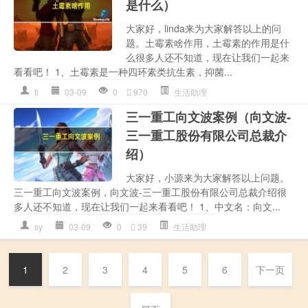
是什么）
大家好，linda来为大家解答以上的问
题。土霉素啥作用，土霉素的作用是什
么很多人还不知道，现在让我们一起来
看看吧！ 1、土霉素是一种四环素类抗生素，抑菌...
tl
03-09
0
970
生活助理
三一重工向文波案例（向文波-
三一重工股份有限公司总裁介
绍）
大家好，小源来为大家解答以上问题。
三一重工向文波案例，向文波-三一重工股份有限公司总裁介绍很
多人还不知道，现在让我们一起来看看吧！ 1、中文名：向文...
sy
03-09
0
39
生活助理
1
2
3
4
5
6
下一页