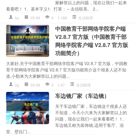
家解答以上的问题，现在让我们一起来
看看吧！ 1、基本字义1. 打算：～去信联系。 2...
by
03-09
0
188
生活助理
中国教育干部网络学院客户端
V2.8.7 官方版（中国教育干部
网络学院客户端 V2.8.7 官方版
功能简介）
大家好,关于中国教育干部网络学院客户端 V2.8.7 官方版，中国教
育干部网络学院客户端 V2.8.7 官方版功能简介这个很多人还不知
道,小勒来为大家解答以上的问题...
zg
03-09
0
47
生活助理
车边镜厂家（车边镜）
关于车边镜厂家，车边镜这个很多人还
不知道，今天小六来为大家解答以上的
问题，现在让我们一起来看看吧！ 1、
车边镜又称为装饰镜,适用于客厅、浴
室、壁拉门...