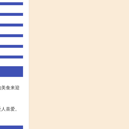
的美食来迎
受人喜爱。