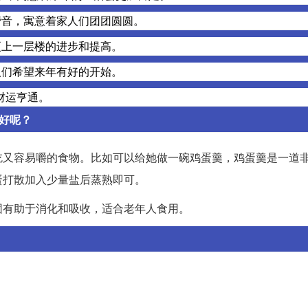
谐音，寓意着家人们团团圆圆。
更上一层楼的进步和提高。
人们希望来年有好的开始。
财运亨通。
好呢？
吃又容易嚼的食物。比如可以给她做一碗鸡蛋羹，鸡蛋羹是一道
蛋打散加入少量盐后蒸熟即可。
团有助于消化和吸收，适合老年人食用。
。