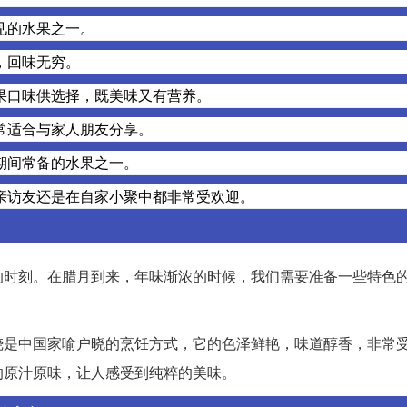
见的水果之一。
，回味无穷。
果口味供选择，既美味又有营养。
常适合与家人朋友分享。
期间常备的水果之一。
亲访友还是在自家小聚中都非常受欢迎。
的时刻。在腊月到来，年味渐浓的时候，我们需要准备一些特色
烧是中国家喻户晓的烹饪方式，它的色泽鲜艳，味道醇香，非常
的原汁原味，让人感受到纯粹的美味。