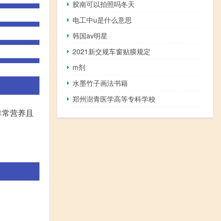
胶南可以拍照吗冬天
电工中u是什么意思
韩国av明星
2021新交规车窗贴膜规定
m剂
水墨竹子画法书籍
郑州澍青医学高等专科学校
非常营养且