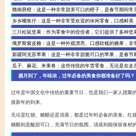
赣南脐橙：这是一种非常甜美可口的橙子，是春节期间常
乡乡嘴鱼仔：这是一种非常受欢迎的休闲零食，口感鲜美
三只松鼠坚果：作为零食中的佼佼者，它们提供了多种坚
俄罗斯紫皮糖：这是一种外观漂亮、口感软糯的糖果，非
新疆阿克苏苹果：这是一种非常甜脆可口的苹果，是春节
瓜子、麻花、米果卷：这些传统的年货零食，无论是在走
腊月到了，年味浓，过年必备的美食你都准备好了吗？
过年是中国文化中传统的重要节日，也是我们一家人团聚
接新年的到来。
无论是红烧、糖醋还是清蒸，都是过年时必备的美食。红
糖醋则是酸甜可口，充满节日的氛围。清蒸则能保留食材