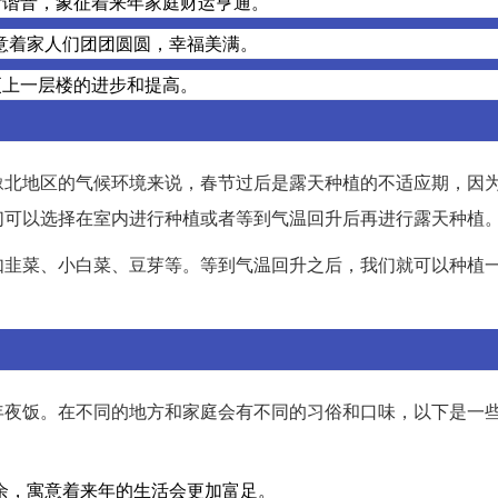
”谐音，象征着来年家庭财运亨通。
意着家人们团团圆圆，幸福美满。
更上一层楼的进步和提高。
豫北地区的气候环境来说，春节过后是露天种植的不适应期，因
们可以选择在室内进行种植或者等到气温回升后再进行露天种植
如韭菜、小白菜、豆芽等。等到气温回升之后，我们就可以种植
年夜饭。在不同的地方和家庭会有不同的习俗和口味，以下是一
余，寓意着来年的生活会更加富足。