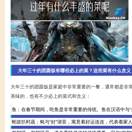
大年三十的团圆饭有哪些必上的菜？这些菜有什么含义
大年三十的团圆饭是家庭中非常重要的一餐，通常都是非
美味的，也有不少必上的菜式和含义：
鱼：在春节期间，吃鱼是非常重要的传统。鱼在汉语中与“
蚝豉扒时蔬：蚝与“好”谐音，寓意着好运连连，代表着家