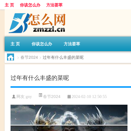
主 页
你该怎么办
方法荟萃
主 页
你该怎么办
方法荟萃
>
春节2024
>
过年有什么丰盛的菜呢
过年有什么丰盛的菜呢
春节2024
网友:
gny
2024-02-10 12:50:55