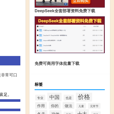
DeepSeek全套部署资料免费下载
免费可商用字体批量下载
是非常可口
标签
富足。
价格
中国
专业
也是
做法
作用
你的
儿童
元宵节
十大
冬天
功效