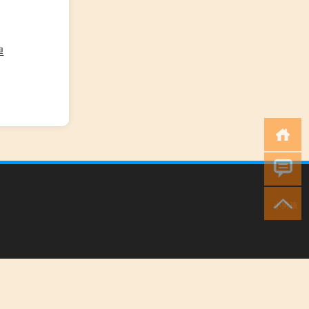
里
小男孩