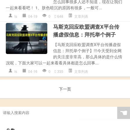
怎么回事很多人还不知道，现在让我们
一起来看看吧！ 1、肤色暗沉的原因有很多，一般可...
ls
04-19
0
648
文章列表
马斯克回应欧盟调查X平台传
播虚假信息：拜托举个例子
【马斯克回应欧盟调查X平台传播虚假
信息：拜托举个例子】!!!今天受到全网
的关注度非常高，那么具体的是什么情
况呢，下面大家可以一起来看看具体都是怎么回事...
ls
04-16
0
335
文章列表
下一页
☚