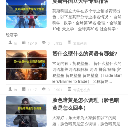
莫斯科国立大学专业排名
莫斯科国立大学在多个专业领域表现出
色，以下是其部分专业排名情况： 自然
科学 : 数学：全球第35名 物理：全球第
19名 天文学：全球第30名 社会科学 :
经济学...
ls
12-16
0
932
文章列表
贸什么壁什么的词语有哪些?
常见的有：贸易壁垒。 贸什么壁什么的
词语相关词语和解释 词语 拼音/解释 贸
易壁垒 贸易壁垒 贸易壁垒（Trade Barr
iers/Barrier to trade） 又称贸易...
ls
11-17
0
901
你该怎么办
脸色暗黄是怎么调理（脸色暗
黄是怎么回事）
大家好，乐天来为大家解答以下的问
题，脸色暗黄是怎么调理，脸色暗黄是