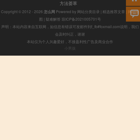
方法荟萃
Copyright © 2012 - 2026
怎么网
Powered by
网站分类目录
|
精选推荐文章
|
网站地
图
|
疑难解答
琼ICP备2021005701号
声明：本站内容来自互联网，如信息有错误可发邮件到f_fb#foxmail.com说明，我们
会及时纠正，谢谢
本站仅为个人兴趣爱好，不接盈利性广告及商业合作
小男孩