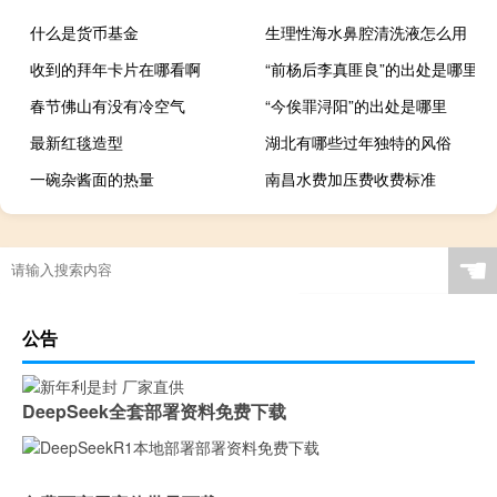
什么是货币基金
生理性海水鼻腔清洗液怎么用
收到的拜年卡片在哪看啊
“前杨后李真匪良”的出处是哪里
春节佛山有没有冷空气
“今俟罪浔阳”的出处是哪里
最新红毯造型
湖北有哪些过年独特的风俗
一碗杂酱面的热量
南昌水费加压费收费标准
☚
公告
DeepSeek全套部署资料免费下载