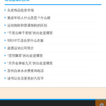
头发饰品批发市场
脆皮年轻人什么意思？什么梗
运动拖鞋和普通拖鞋的区别
“千里云峰千里恨”的出处是哪里
5到10℃适合穿什么衣服
超鹿运动公司简介
“霓羽飘零”的出处是哪里
“月升金掌皈九天”的出处是哪里
苏州自来水水费查询电话
读书让生活更美好六百字