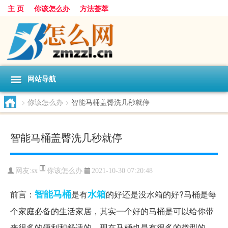
主 页
你该怎么办
方法荟萃
网站导航
>
你该怎么办
>
智能马桶盖臀洗几秒就停
智能马桶盖臀洗几秒就停
你该怎么办
网友:
sx
2021-10-30 07:20:48
智能
马桶
水箱
前言：
是有
的好还是没水箱的好?马桶是每
个家庭必备的生活家居，其实一个好的马桶是可以给你带
来很多的便利和舒适的，现在马桶也是有很多的类型的，