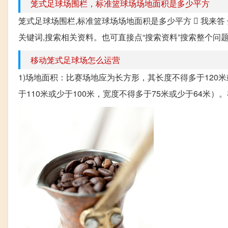
笼式足球场围栏，标准篮球场场地面积是多少平方
笼式足球场围栏,标准篮球场场地面积是多少平方  我来答 分
关键词,搜索相关资料。也可直接点“搜索资料”搜索整个问题。 足
移动笼式足球场怎么运营
1)场地面积：比赛场地应为长方形，其长度不得多于120米
于110米或少于100米，宽度不得多于75米或少于64米）