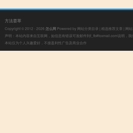
方法荟萃
Copyright © 2012 - 2026
怎么网
Powered by
网站分类目录
|
精选推荐文章
|
网站
声明：本站内容来自互联网，如信息有错误可发邮件到f_fb#foxmail.com说明
本站仅为个人兴趣爱好，不接盈利性广告及商业合作