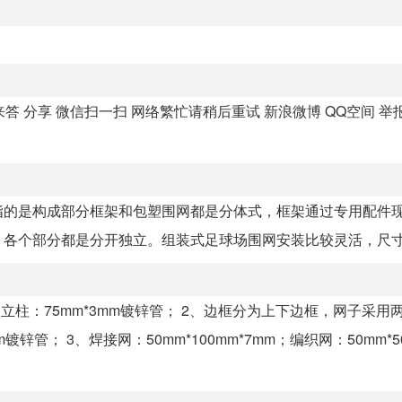
 分享 微信扫一扫 网络繁忙请稍后重试 新浪微博 QQ空间 举
指的是构成部分框架和包塑围网都是分体式，框架通过专用配件
各个部分都是分开独立。组装式足球场围网安装比较灵活，尺寸可
柱：75mm*3mm镀锌管； 2、边框分为上下边框，网子采用
管； 3、焊接网：50mm*100mm*7mm；编织网：50mm*50m