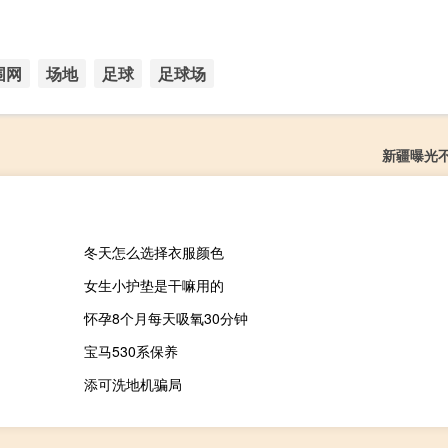
围网
场地
足球
足球场
新疆曝光
冬天怎么选择衣服颜色
女生小护垫是干嘛用的
怀孕8个月每天吸氧30分钟
宝马530系保养
添可洗地机骗局