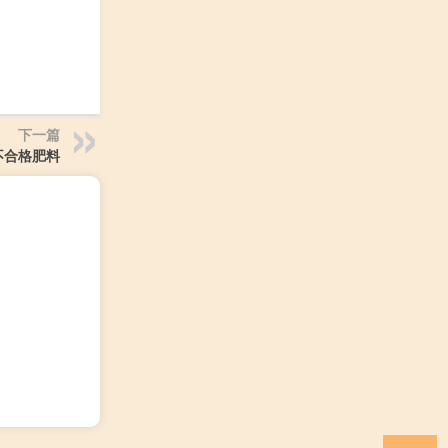
下一篇
不合格肥料