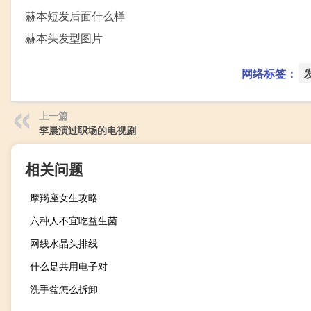
赫本短发后面什么样
赫本头发型图片
网络标签：
上一篇
李晨演过职场的电视剧
相关问题
摩羯座女生攻略
六种人不宜吃益生菌
网线水晶头排线
什么是共用电子对
洗手盆怎么拆卸