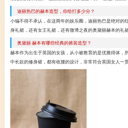
迪丽热巴的赫本造型，你给打多少分？
小编不得不承认，在这两年的娱乐圈，迪丽热巴是绝对的
身礼裙，还有女王礼裙，还有微博之夜的奥黛丽赫本的礼裙
奥黛丽·赫本有哪些经典的裤装造型？
赫本作为出生于英国的女孩，从小被教育的是优雅得体，
中长款的修身裙，都有收腰的设计，非常符合英国女人一贯的