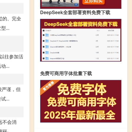
DeepSeek全套部署资料免费下载
过的、完全
...
和以往参加活
...
免费可商用字体批量下载
较严谨，但
...
远不会消
...