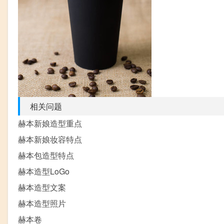
相关问题
赫本新娘造型重点
赫本新娘妆容特点
赫本包造型特点
赫本造型LoGo
赫本造型文案
赫本造型照片
赫本卷