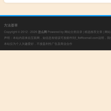
方法荟萃
Copyright © 2012 - 2026
怎么网
Powered by
网站分类目录
|
精选推荐文章
|
网站
声明：本站内容来自互联网，如信息有错误可发邮件到f_fb#foxmail.com说明
本站仅为个人兴趣爱好，不接盈利性广告及商业合作