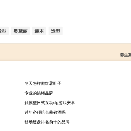
发型
奥黛丽
赫本
造型
养生
冬天怎样做红薯叶子
专业的跳绳品牌
触摸型日式互动slg游戏安卓
过年必须给长辈敬酒吗
移动硬盘排名前十的品牌