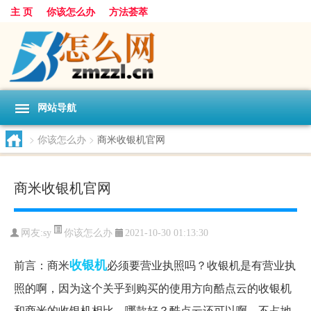
主 页
你该怎么办
方法荟萃
网站导航
>
你该怎么办
>
商米收银机官网
商米收银机官网
你该怎么办
网友:
sy
2021-10-30 01:13:30
收银机
前言：商米
必须要营业执照吗？收银机是有营业执
照的啊，因为这个关乎到购买的使用方向酷点云的收银机
和商米的收银机相比，哪款好？酷点云还可以啊，不占地