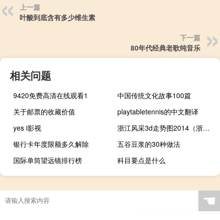
上一篇
叶酸到底含有多少维生素
下一篇
80年代经典老歌纯音乐
相关问题
9420免费高清在线观看1
中国传统文化故事100篇
关于邮票的收藏价值
playtabletennis的中文翻译
yes i影视
浙江风采3d走势图2014（浙江风采3d走势图）
银行卡年度限额多久解除
五谷豆浆的30种做法
国际单筒望远镜排行榜
科目要点是什么
☚