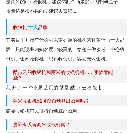
是商米的d1s收银机，建议你配个商米的小闪扫码盒子．
质量还是很不错的．建议去某猫...
十大
收银机
品牌
其实目前并没有什么可以定标准的机构来评定什么十大品
牌，只能说业内知名度比较高的，给题主做参考：中仑收
银机、银豹收银机、思迅收银机、客如云收银机。
酷点云的收银机和商米的收银机相比，哪款智能
些？
我 开了 一 个水果 店用的 就是 酷 点 云收 银 机
商米收银机d2可以自动算出盈利吗？
商品收银机可以进行自动算出盈利。
贵阳有没有商米收银机卖？