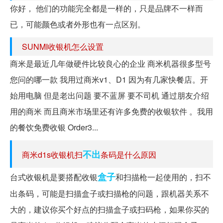
你好， 他们的功能完全都是一样的，只是品牌不一样而
已，可能颜色或者外形也有一点区别。
SUNMI收银机怎么设置
商米是最近几年做硬件比较良心的企业 商米机器很多型号
您问的哪一款 我用过商米v1、D1 因为有几家快餐店。开
始用电脑 但是老出问题 要不蓝屏 要不司机 通过朋友介绍
用的商米 而且商米市场里还有许多免费的收银软件 。我用
的餐饮免费收银 Order3...
不出
商米d1s收银机扫
条码是什么原因
盒子
台式收银机是要搭配收银
和扫描枪一起使用的，扫不
出条码，可能是扫描盒子或扫描枪的问题，跟机器关系不
大的，建议你买个好点的扫描盒子或扫码枪，如果你买的