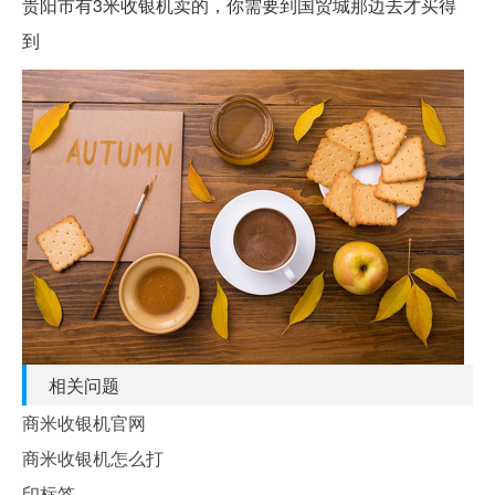
贵阳市有3米收银机卖的，你需要到国贸城那边去才买得
到
相关问题
商米收银机官网
商米收银机怎么打
印标签