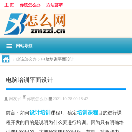
主 页
你该怎么办
方法荟萃
网站导航
>
你该怎么办
>
电脑培训平面设计
电脑培训平面设计
你该怎么办
网友:
pl
2021-10-28 00:18:42
设计培训
培训课程
前言：如何
课程1、确定
目的进行课
程开发的目的是说明为什么要进行培训。因为只有明确培
训课程的目的，才能确定课程的目标、范围、对象和内