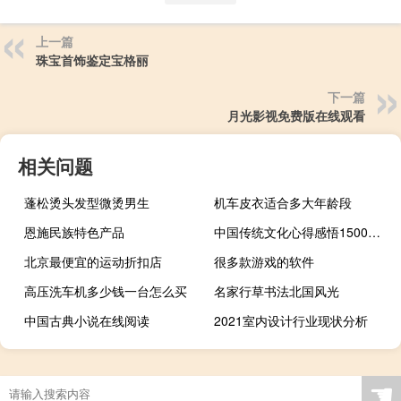
上一篇
珠宝首饰鉴定宝格丽
下一篇
月光影视免费版在线观看
相关问题
蓬松烫头发型微烫男生
机车皮衣适合多大年龄段
恩施民族特色产品
中国传统文化心得感悟1500字（中国传统文化心得感悟）
北京最便宜的运动折扣店
很多款游戏的软件
高压洗车机多少钱一台怎么买
名家行草书法北国风光
中国古典小说在线阅读
2021室内设计行业现状分析
☚